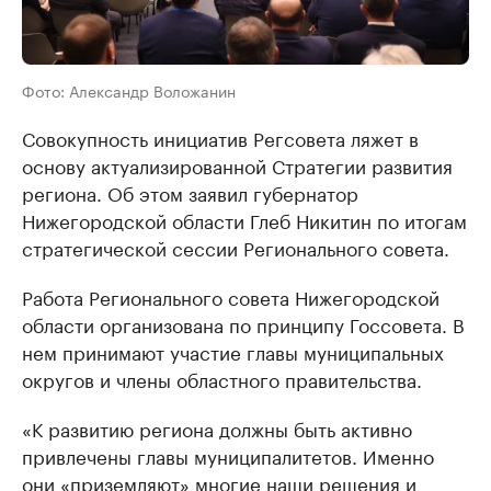
Фото: Александр Воложанин
Совокупность инициатив Регсовета ляжет в
основу актуализированной Стратегии развития
региона. Об этом заявил губернатор
Нижегородской области Глеб Никитин по итогам
стратегической сессии Регионального совета.
Работа Регионального совета Нижегородской
области организована по принципу Госсовета. В
нем принимают участие главы муниципальных
округов и члены областного правительства.
«К развитию региона должны быть активно
привлечены главы муниципалитетов. Именно
они «приземляют» многие наши решения и