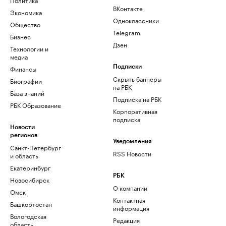
ВКонтакте
Экономика
Одноклассники
Общество
Telegram
Бизнес
Дзен
Технологии и
медиа
Финансы
Подписки
Скрыть баннеры
Биографии
на РБК
База знаний
Подписка на РБК
РБК Образование
Корпоративная
подписка
Новости
регионов
Уведомления
Санкт-Петербург
RSS Новости
и область
Екатеринбург
РБК
Новосибирск
О компании
Омск
Контактная
Башкортостан
информация
Вологодская
Редакция
область