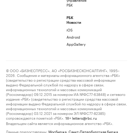
РБК
РБК
Новости
iOS
Android
AppGallery
© ООО «БИЗНЕСПРЕСС», АО «РОСБИЗНЕСКОНСАЛТИНГ», 1995–
2026. Сообщения и материалы информационного агентства «РБК»
(свидетельство о регистрации средства массовой информации
выдано Федеральной службой по надзору в сфере связи,
информационных технологий и массовых коммуникаций
(Роскомнадзор) 09.12.2015 за номером ИА №ФС77-63848) и сетевого
издания «РБК» (свидетельство о регистрации средства массовой
информации выдано Федеральной службой по надзору в сфере связи,
информационных технологий и массовых коммуникаций
(Роскомнадзор) 03.12.2021 за номером ЭЛ №ФС77-82385)
сопровождаются пометкой «РБК».
letters@rbc.ru
18+
Владельцем сайта является информационное агентство «РБК».
Данные предоставлены:
Мосбиржа
,
Санкт-Петербургская биржа
.