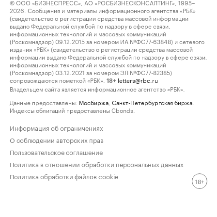
© ООО «БИЗНЕСПРЕСС», АО «РОСБИЗНЕСКОНСАЛТИНГ», 1995–
2026. Сообщения и материалы информационного агентства «РБК»
(свидетельство о регистрации средства массовой информации
выдано Федеральной службой по надзору в сфере связи,
информационных технологий и массовых коммуникаций
(Роскомнадзор) 09.12.2015 за номером ИА №ФС77-63848) и сетевого
издания «РБК» (свидетельство о регистрации средства массовой
информации выдано Федеральной службой по надзору в сфере связи,
информационных технологий и массовых коммуникаций
(Роскомнадзор) 03.12.2021 за номером ЭЛ №ФС77-82385)
сопровождаются пометкой «РБК».
letters@rbc.ru
18+
Владельцем сайта является информационное агентство «РБК».
Данные предоставлены:
Мосбиржа
,
Санкт-Петербургская биржа
.
Индексы облигаций предоставлены Cbonds.
Информация об ограничениях
О соблюдении авторских прав
Пользовательское соглашение
Политика в отношении обработки персональных данных
Политика обработки файлов cookie
18+