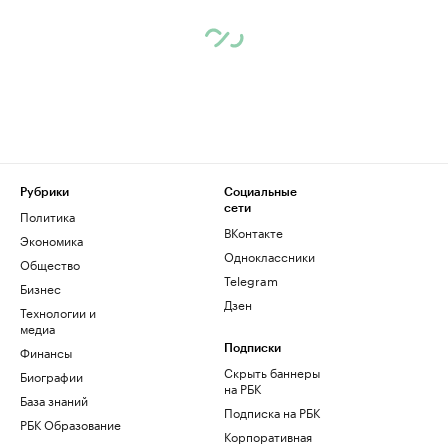
Рубрики
Социальные
сети
Политика
ВКонтакте
Экономика
Одноклассники
Общество
Telegram
Бизнес
Дзен
Технологии и
медиа
Финансы
Подписки
Скрыть баннеры
Биографии
на РБК
База знаний
Подписка на РБК
РБК Образование
Корпоративная