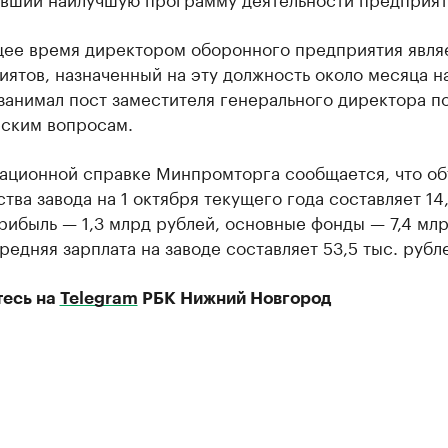
щее время директором оборонного предприятия явля
иятов, назначенный на эту должность около месяца н
занимал пост заместителя генерального директора п
ским вопросам.
ационной справке Минпромторга сообщается, что о
тва завода на 1 октября текущего года составляет 14
рибыль — 1,3 млрд рублей, основные фонды — 7,4 мл
редняя зарплата на заводе составляет 53,5 тыс. рубл
есь на
Telegram
РБК Нижний Новгород