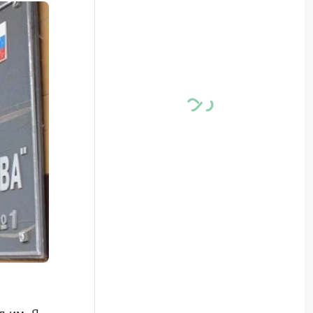
 им. Я.