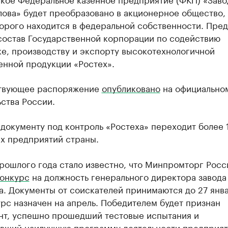
лова» будет преобразовано в акционерное общество,
торого находится в федеральной собственности. Пре
 состав Государственной корпорации по содействию
е, производству и экспорту высокотехнологичной
нной продукции «Ростех».
твующее распоряжение
опубликовано
на официально
ства России.
документу под контроль «Ростеха» переходит более 
х предприятий страны.
рошлого года стало известно, что Минпромторг Росс
онкурс
на должность генерального директора завода
. Документы от соискателей принимаются до 27 янва
рс назначен на апрель. Победителем будет признан
нт, успешно прошедший тестовые испытания и
вший наилучшую программу деятельности предприят