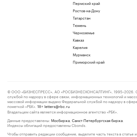
Пермский край
Ростов-на-Дону
Татарстан
Тюмень
Черноземье
Кавказ
Карелия
Мурманск
Приморский край
© ООО «БИЗНЕСПРЕСС», АО «РОСБИЗНЕСКОНСАЛТИНГ», 1995–2026. Сообщ
службой по надзору в сфере связи, информационных технологий и масс
массовой информации выдано Федеральной службой по надзору в сфере
пометкой «РБК».
letters@rbc.ru
18+
Владельцем сайта является информационное агентство «РБК».
Данные предоставлены:
Мосбиржа
,
Санкт-Петербургская биржа
.
Индексы облигаций предоставлены Cbonds.
Чтобы отправить редакции сообщение, выделите часть текста в статье и 