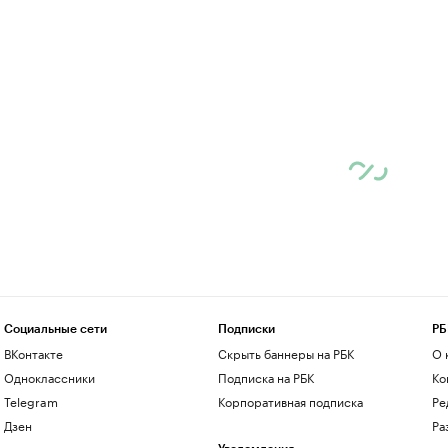
Социальные сети
Подписки
РБ
ВКонтакте
Скрыть баннеры на РБК
О 
Одноклассники
Подписка на РБК
Ко
Telegram
Корпоративная подписка
Ре
Дзен
Ра