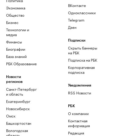
Политика
ВКонтакте
Экономика
Одноклассники
Общество
Telegram
Бизнес
Дзен
Технологии и
медиа
Финансы
Подписки
Скрыть баннеры
Биографии
на РБК
База знаний
Подписка на РБК
РБК Образование
Корпоративная
подписка
Новости
регионов
Уведомления
Санкт-Петербург
RSS Новости
и область
Екатеринбург
РБК
Новосибирск
О компании
Омск
Контактная
Башкортостан
информация
Вологодская
Редакция
область