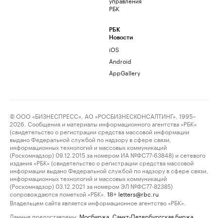
управления
РБК
РБК
Новости
iOS
Android
AppGallery
© ООО «БИЗНЕСПРЕСС», АО «РОСБИЗНЕСКОНСАЛТИНГ», 1995–
2026. Сообщения и материалы информационного агентства «РБК»
(свидетельство о регистрации средства массовой информации
выдано Федеральной службой по надзору в сфере связи,
информационных технологий и массовых коммуникаций
(Роскомнадзор) 09.12.2015 за номером ИА №ФС77-63848) и сетевого
издания «РБК» (свидетельство о регистрации средства массовой
информации выдано Федеральной службой по надзору в сфере связи,
информационных технологий и массовых коммуникаций
(Роскомнадзор) 03.12.2021 за номером ЭЛ №ФС77-82385)
сопровождаются пометкой «РБК».
letters@rbc.ru
18+
Владельцем сайта является информационное агентство «РБК».
Данные предоставлены:
Мосбиржа
,
Санкт-Петербургская биржа
.