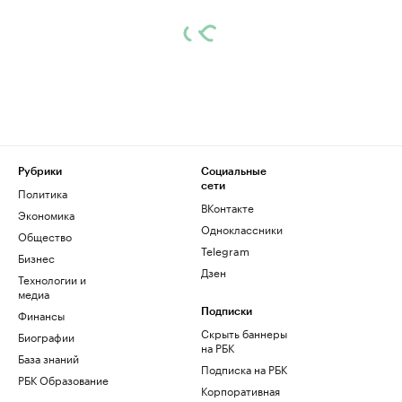
Рубрики
Социальные
сети
Политика
ВКонтакте
Экономика
Одноклассники
Общество
Telegram
Бизнес
Дзен
Технологии и
медиа
Финансы
Подписки
Скрыть баннеры
Биографии
на РБК
База знаний
Подписка на РБК
РБК Образование
Корпоративная