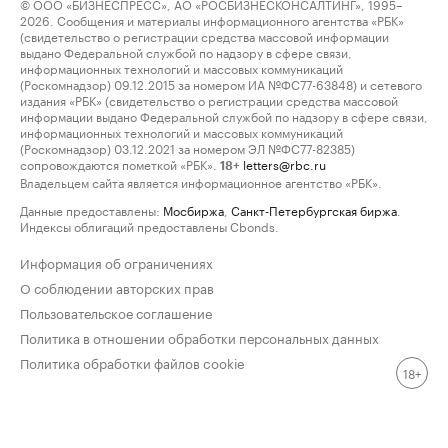
© ООО «БИЗНЕСПРЕСС», АО «РОСБИЗНЕСКОНСАЛТИНГ», 1995–
2026. Сообщения и материалы информационного агентства «РБК»
(свидетельство о регистрации средства массовой информации
выдано Федеральной службой по надзору в сфере связи,
информационных технологий и массовых коммуникаций
(Роскомнадзор) 09.12.2015 за номером ИА №ФС77-63848) и сетевого
издания «РБК» (свидетельство о регистрации средства массовой
информации выдано Федеральной службой по надзору в сфере связи,
информационных технологий и массовых коммуникаций
(Роскомнадзор) 03.12.2021 за номером ЭЛ №ФС77-82385)
сопровождаются пометкой «РБК».
letters@rbc.ru
18+
Владельцем сайта является информационное агентство «РБК».
Данные предоставлены:
Мосбиржа
,
Санкт-Петербургская биржа
.
Индексы облигаций предоставлены Cbonds.
Информация об ограничениях
О соблюдении авторских прав
Пользовательское соглашение
Политика в отношении обработки персональных данных
Политика обработки файлов cookie
18+