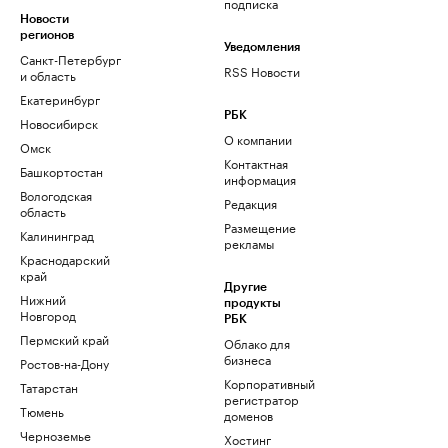
подписка
Новости
регионов
Уведомления
Санкт-Петербург
RSS Новости
и область
Екатеринбург
РБК
Новосибирск
О компании
Омск
Контактная
Башкортостан
информация
Вологодская
Редакция
область
Размещение
Калининград
рекламы
Краснодарский
край
Другие
Нижний
продукты
Новгород
РБК
Пермский край
Облако для
бизнеса
Ростов-на-Дону
Корпоративный
Татарстан
регистратор
Тюмень
доменов
Черноземье
Хостинг