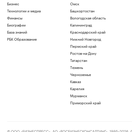
Бизнес
Омск
Технологии и медиа
Башкортостан
Финансы
Вологодская область
Биографии
Калининград
База знаний
Краснодарский край
РБК Образование
Нижний Новгород
Пермский край
Ростов-на-Дону
Татарстан
Тюмень
Черноземье
Кавказ
Карелия
Мурманск
Приморский край
© ООО «БИЗНЕСПРЕСС», АО «РОСБИЗНЕСКОНСАЛТИНГ», 1995–2026. Сообщ