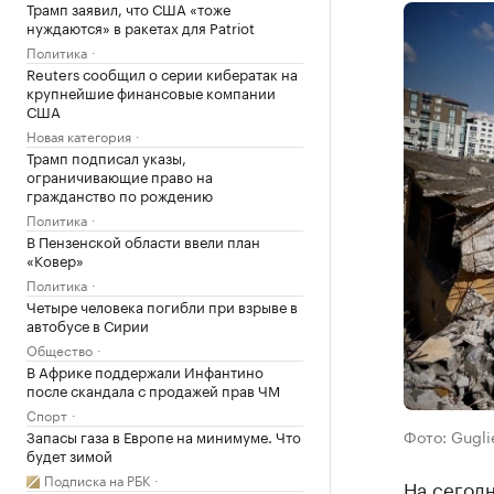
Трамп заявил, что США «тоже
нуждаются» в ракетах для Patriot
Политика
Reuters сообщил о серии кибератак на
крупнейшие финансовые компании
США
Новая категория
Трамп подписал указы,
ограничивающие право на
гражданство по рождению
Политика
В Пензенской области ввели план
«Ковер»
Политика
Четыре человека погибли при взрыве в
автобусе в Сирии
Общество
В Африке поддержали Инфантино
после скандала с продажей прав ЧМ
Спорт
Фото: Gugli
Запасы газа в Европе на минимуме. Что
будет зимой
Подписка на РБК
На сегодн