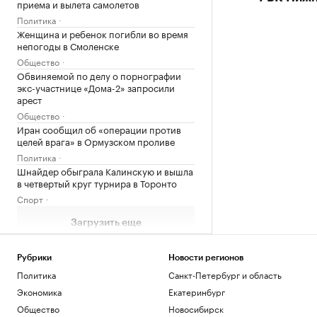
приема и вылета самолетов
Политика
Женщина и ребенок погибли во время
непогоды в Смоленске
Общество
Обвиняемой по делу о порнографии
экс-участнице «Дома-2» запросили
арест
Общество
Иран сообщил об «операции против
целей врага» в Ормузском проливе
Политика
Шнайдер обыграла Калинскую и вышла
в четвертый круг турнира в Торонто
Спорт
Загрузить еще
Рубрики
Новости регионов
Политика
Санкт-Петербург и область
Экономика
Екатеринбург
Общество
Новосибирск