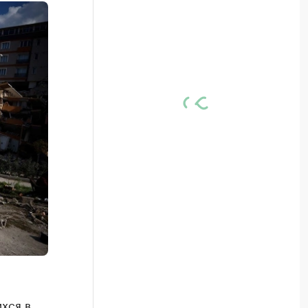
хся в