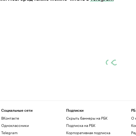
Социальные сети
Подписки
РБ
ВКонтакте
Скрыть баннеры на РБК
О 
Одноклассники
Подписка на РБК
Ко
Telegram
Корпоративная подписка
Ре