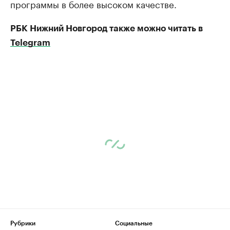
программы в более высоком качестве.
РБК Нижний Новгород также можно читать в
Telegram
Рубрики
Социальные