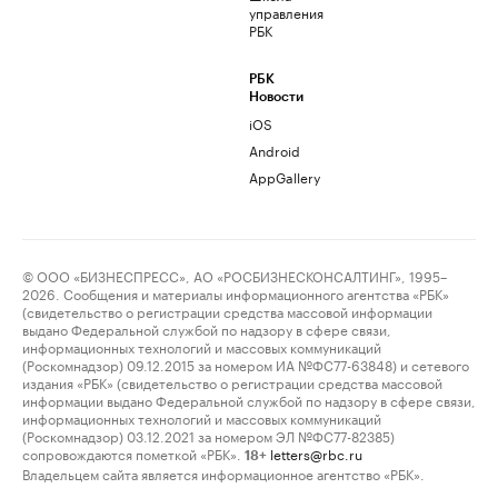
управления
РБК
РБК
Новости
iOS
Android
AppGallery
© ООО «БИЗНЕСПРЕСС», АО «РОСБИЗНЕСКОНСАЛТИНГ», 1995–
2026. Сообщения и материалы информационного агентства «РБК»
(свидетельство о регистрации средства массовой информации
выдано Федеральной службой по надзору в сфере связи,
информационных технологий и массовых коммуникаций
(Роскомнадзор) 09.12.2015 за номером ИА №ФС77-63848) и сетевого
издания «РБК» (свидетельство о регистрации средства массовой
информации выдано Федеральной службой по надзору в сфере связи,
информационных технологий и массовых коммуникаций
(Роскомнадзор) 03.12.2021 за номером ЭЛ №ФС77-82385)
сопровождаются пометкой «РБК».
letters@rbc.ru
18+
Владельцем сайта является информационное агентство «РБК».