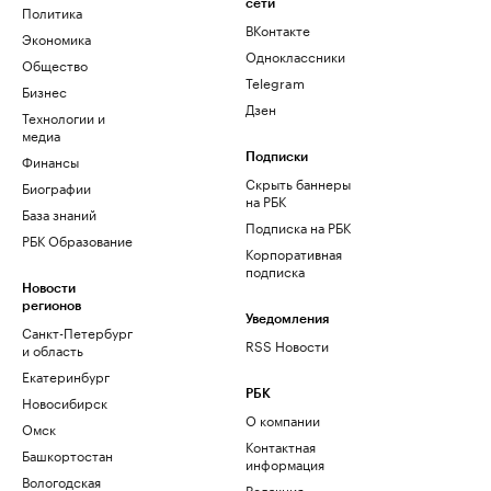
сети
Политика
ВКонтакте
Экономика
Одноклассники
Общество
Telegram
Бизнес
Дзен
Технологии и
медиа
Финансы
Подписки
Скрыть баннеры
Биографии
на РБК
База знаний
Подписка на РБК
РБК Образование
Корпоративная
подписка
Новости
регионов
Уведомления
Санкт-Петербург
RSS Новости
и область
Екатеринбург
РБК
Новосибирск
О компании
Омск
Контактная
Башкортостан
информация
Вологодская
Редакция