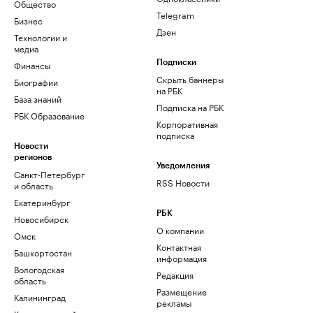
Общество
Telegram
Бизнес
Дзен
Технологии и
медиа
Финансы
Подписки
Скрыть баннеры
Биографии
на РБК
База знаний
Подписка на РБК
РБК Образование
Корпоративная
подписка
Новости
регионов
Уведомления
Санкт-Петербург
RSS Новости
и область
Екатеринбург
РБК
Новосибирск
О компании
Омск
Контактная
Башкортостан
информация
Вологодская
Редакция
область
Размещение
Калининград
рекламы