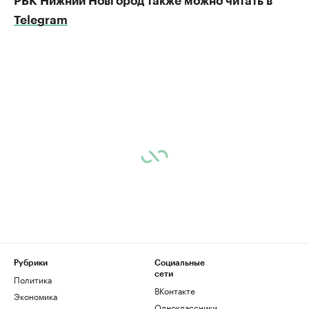
РБК Нижний Новгород также можно читать в
Telegram
Рубрики
Социальные
сети
Политика
ВКонтакте
Экономика
Одноклассники