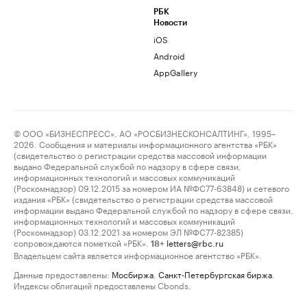
РБК
Новости
iOS
Android
AppGallery
© ООО «БИЗНЕСПРЕСС», АО «РОСБИЗНЕСКОНСАЛТИНГ», 1995–
2026. Сообщения и материалы информационного агентства «РБК»
(свидетельство о регистрации средства массовой информации
выдано Федеральной службой по надзору в сфере связи,
информационных технологий и массовых коммуникаций
(Роскомнадзор) 09.12.2015 за номером ИА №ФС77-63848) и сетевого
издания «РБК» (свидетельство о регистрации средства массовой
информации выдано Федеральной службой по надзору в сфере связи,
информационных технологий и массовых коммуникаций
(Роскомнадзор) 03.12.2021 за номером ЭЛ №ФС77-82385)
сопровождаются пометкой «РБК».
letters@rbc.ru
18+
Владельцем сайта является информационное агентство «РБК».
Данные предоставлены:
Мосбиржа
,
Санкт-Петербургская биржа
.
Индексы облигаций предоставлены Cbonds.