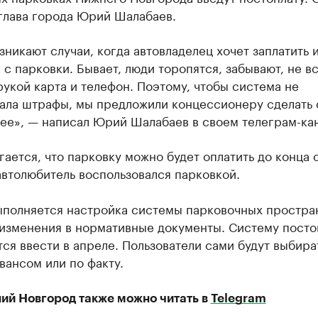
глава города Юрий Шалабаев.
зникают случаи, когда автовладелец хочет заплатить
 с парковки. Бывает, люди торопятся, забывают, не в
рукой карта и телефон. Поэтому, чтобы система не
ала штрафы, мы предложили концессионеру сделать 
ее», — написал Юрий Шалабаев в своем телеграм-кан
ается, что парковку можно будет оплатить до конца с
втолюбитель воспользовался парковкой.
ыполняется настройка системы парковочных простра
 изменения в нормативные документы. Систему посто
ся ввести в апреле. Пользователи сами будут выбира
авансом или по факту.
ий Новгород также можно читать в
Telegram