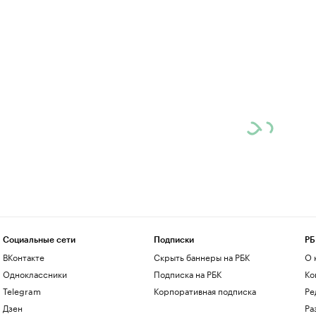
Социальные сети
Подписки
РБ
ВКонтакте
Скрыть баннеры на РБК
О 
Одноклассники
Подписка на РБК
Ко
Telegram
Корпоративная подписка
Ре
Дзен
Ра