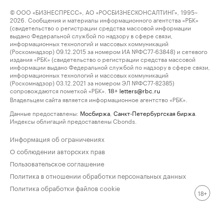
© ООО «БИЗНЕСПРЕСС», АО «РОСБИЗНЕСКОНСАЛТИНГ», 1995–
2026. Сообщения и материалы информационного агентства «РБК»
(свидетельство о регистрации средства массовой информации
выдано Федеральной службой по надзору в сфере связи,
информационных технологий и массовых коммуникаций
(Роскомнадзор) 09.12.2015 за номером ИА №ФС77-63848) и сетевого
издания «РБК» (свидетельство о регистрации средства массовой
информации выдано Федеральной службой по надзору в сфере связи,
информационных технологий и массовых коммуникаций
(Роскомнадзор) 03.12.2021 за номером ЭЛ №ФС77-82385)
сопровождаются пометкой «РБК».
letters@rbc.ru
18+
Владельцем сайта является информационное агентство «РБК».
Данные предоставлены:
Мосбиржа
,
Санкт-Петербургская биржа
.
Индексы облигаций предоставлены Cbonds.
Информация об ограничениях
О соблюдении авторских прав
Пользовательское соглашение
Политика в отношении обработки персональных данных
Политика обработки файлов cookie
18+