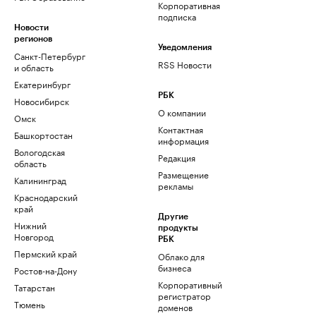
Корпоративная
подписка
Новости
регионов
Уведомления
Санкт-Петербург
RSS Новости
и область
Екатеринбург
РБК
Новосибирск
О компании
Омск
Контактная
Башкортостан
информация
Вологодская
Редакция
область
Размещение
Калининград
рекламы
Краснодарский
край
Другие
Нижний
продукты
Новгород
РБК
Пермский край
Облако для
бизнеса
Ростов-на-Дону
Корпоративный
Татарстан
регистратор
Тюмень
доменов