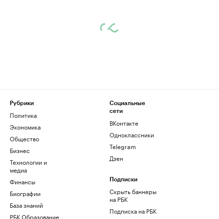
Рубрики
Социальные
сети
Политика
ВКонтакте
Экономика
Одноклассники
Общество
Telegram
Бизнес
Дзен
Технологии и
медиа
Финансы
Подписки
Скрыть баннеры
Биографии
на РБК
База знаний
Подписка на РБК
РБК Образование