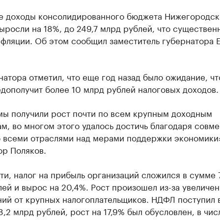
е доходы консолидированного бюджета Нижегородск
ыросли на 18%, до 249,7 млрд рублей, что существе
нфляции. Об этом сообщил заместитель губернатора 
атора отметил, что еще год назад было ожидание, чт
дополучит более 10 млрд рублей налоговых доходов.
 мы получили рост почти по всем крупным доходным
м, во многом этого удалось достичь благодаря совм
о всеми отраслями над мерами поддержки экономики
ор Поляков.
ти, налог на прибыль организаций сложился в сумме 
ей и вырос на 20,4%. Рост произошел из-за увеличен
ний от крупных налогоплательщиков. НДФЛ поступил 
,2 млрд рублей, рост на 17,9% был обусловлен, в чис