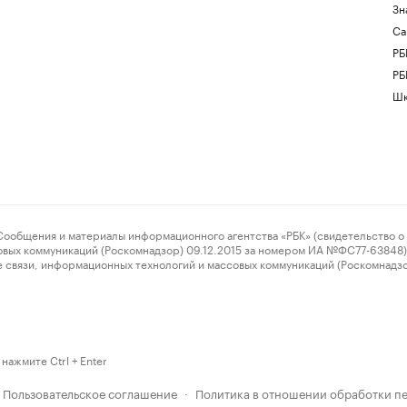
Зн
Са
РБ
РБ
Шк
ения и материалы информационного агентства «РБК» (свидетельство о 
овых коммуникаций (Роскомнадзор) 09.12.2015 за номером ИА №ФС77-63848) 
 связи, информационных технологий и массовых коммуникаций (Роскомнадз
нажмите Ctrl + Enter
Пользовательское соглашение
Политика в отношении обработки п
·