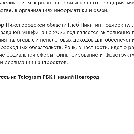
 увеличением зарплат на промышленных предприятиях
стве, в организациях информатики и связи.
р Нижегородской области Глеб Никитин подчеркнул,
 задачей Минфина на 2023 год является выполнение 
ния налоговых и неналоговых доходов для обеспечен
расходных обязательств. Речь, в частности, идет о р
тие социальной сферы, финансирование инфраструкт
и реализации нацпроектов.
есь на
Telegram
РБК Нижний Новгород