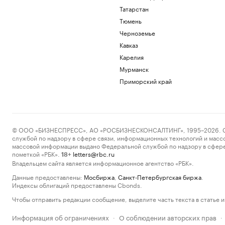
Татарстан
Тюмень
Черноземье
Кавказ
Карелия
Мурманск
Приморский край
© ООО «БИЗНЕСПРЕСС», АО «РОСБИЗНЕСКОНСАЛТИНГ», 1995–2026. Сообщ
службой по надзору в сфере связи, информационных технологий и масс
массовой информации выдано Федеральной службой по надзору в сфере
пометкой «РБК».
letters@rbc.ru
18+
Владельцем сайта является информационное агентство «РБК».
Данные предоставлены:
Мосбиржа
,
Санкт-Петербургская биржа
.
Индексы облигаций предоставлены Cbonds.
Чтобы отправить редакции сообщение, выделите часть текста в статье и 
Информация об ограничениях
О соблюдении авторских прав
·
·