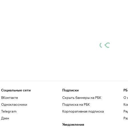
Социальные сети
Подписки
РБ
ВКонтакте
Скрыть баннеры на РБК
О 
Одноклассники
Подписка на РБК
Ко
Telegram
Корпоративная подписка
Ре
Дзен
Ра
Уведомления