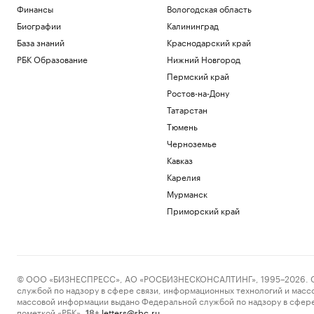
Финансы
Вологодская область
Биографии
Калининград
База знаний
Краснодарский край
РБК Образование
Нижний Новгород
Пермский край
Ростов-на-Дону
Татарстан
Тюмень
Черноземье
Кавказ
Карелия
Мурманск
Приморский край
© ООО «БИЗНЕСПРЕСС», АО «РОСБИЗНЕСКОНСАЛТИНГ», 1995–2026. Сообщ
службой по надзору в сфере связи, информационных технологий и масс
массовой информации выдано Федеральной службой по надзору в сфере
пометкой «РБК».
letters@rbc.ru
18+