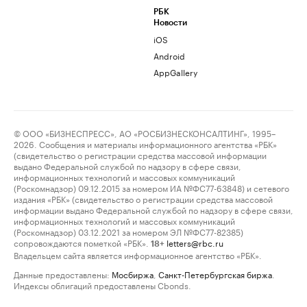
РБК
Новости
iOS
Android
AppGallery
© ООО «БИЗНЕСПРЕСС», АО «РОСБИЗНЕСКОНСАЛТИНГ», 1995–
2026. Сообщения и материалы информационного агентства «РБК»
(свидетельство о регистрации средства массовой информации
выдано Федеральной службой по надзору в сфере связи,
информационных технологий и массовых коммуникаций
(Роскомнадзор) 09.12.2015 за номером ИА №ФС77-63848) и сетевого
издания «РБК» (свидетельство о регистрации средства массовой
информации выдано Федеральной службой по надзору в сфере связи,
информационных технологий и массовых коммуникаций
(Роскомнадзор) 03.12.2021 за номером ЭЛ №ФС77-82385)
сопровождаются пометкой «РБК».
letters@rbc.ru
18+
Владельцем сайта является информационное агентство «РБК».
Данные предоставлены:
Мосбиржа
,
Санкт-Петербургская биржа
.
Индексы облигаций предоставлены Cbonds.