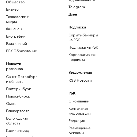
Общество
Telegram
Бизнес
Дзен
Технологии и
медиа
Финансы
Подписки
Скрыть баннеры
Биографии
на РБК
База знаний
Подписка на РБК
РБК Образование
Корпоративная
подписка
Новости
регионов
Уведомления
Санкт-Петербург
RSS Новости
и область
Екатеринбург
РБК
Новосибирск
О компании
Омск
Контактная
Башкортостан
информация
Вологодская
Редакция
область
Размещение
Калининград
рекламы