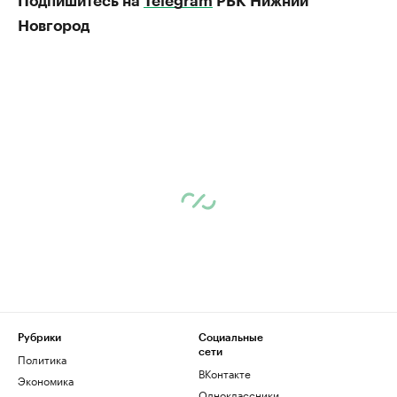
Подпишитесь на
Telegram
РБК Нижний
Новгород
Рубрики
Социальные
сети
Политика
ВКонтакте
Экономика
Одноклассники