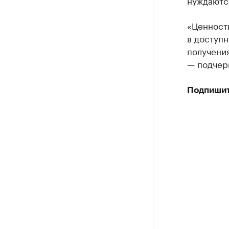
«Ценност
в доступн
получения
— подчер
Подпишит