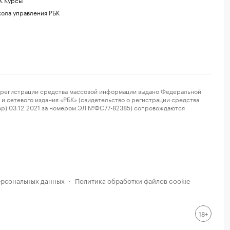
ола управления РБК
регистрации средства массовой информации выдано Федеральной
и сетевого издания «РБК» (свидетельство о регистрации средства
ор) 03.12.2021 за номером ЭЛ №ФС77-82385) сопровождаются
ерсональных данных
Политика обработки файлов cookie
·
18+