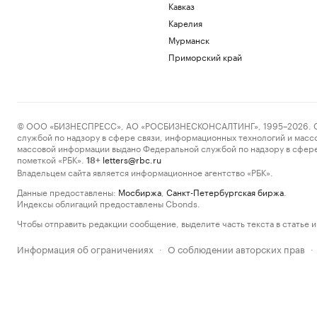
Кавказ
Карелия
Мурманск
Приморский край
© ООО «БИЗНЕСПРЕСС», АО «РОСБИЗНЕСКОНСАЛТИНГ», 1995–2026. Сообщ
службой по надзору в сфере связи, информационных технологий и масс
массовой информации выдано Федеральной службой по надзору в сфере
пометкой «РБК».
letters@rbc.ru
18+
Владельцем сайта является информационное агентство «РБК».
Данные предоставлены:
Мосбиржа
,
Санкт-Петербургская биржа
.
Индексы облигаций предоставлены Cbonds.
Чтобы отправить редакции сообщение, выделите часть текста в статье и 
Информация об ограничениях
О соблюдении авторских прав
·
·