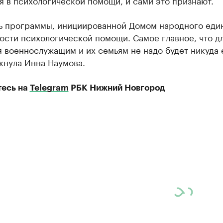
ь программы, инициированной Домом народного един
ости психологической помощи. Самое главное, что д
 военнослужащим и их семьям не надо будет никуда е
кнула Инна Наумова.
есь на
Telegram
РБК Нижний Новгород