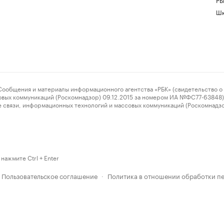
Шк
ения и материалы информационного агентства «РБК» (свидетельство о 
овых коммуникаций (Роскомнадзор) 09.12.2015 за номером ИА №ФС77-63848) 
 связи, информационных технологий и массовых коммуникаций (Роскомнадз
нажмите Ctrl + Enter
Пользовательское соглашение
Политика в отношении обработки п
·