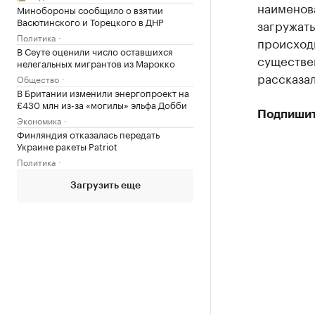
наименова
Минобороны сообщило о взятии
Васютинского и Торецкого в ДНР
загружат
Политика
происход
В Сеуте оценили число оставшихся
существе
нелегальных мигрантов из Марокко
рассказа
Общество
В Британии изменили энергопроект на
£430 млн из-за «могилы» эльфа Добби
Подпишит
Экономика
Финляндия отказалась передать
Украине ракеты Patriot
Политика
Загрузить еще