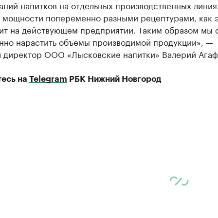
ний напитков на отдельных производственных линиях
ь мощности попеременно разными рецептурами, как 
ит на действующем предприятии. Таким образом мы
нно нарастить объемы производимой продукции», —
л директор ООО «Лысковские напитки» Валерий Агаф
есь на
Telegram
РБК Нижний Новгород