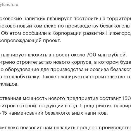
ylunch.ru
ковские напитки» планирует построить на территор
ысково новый комплекс по производству безалкоголь
. Об этом сообщили в Корпорации развития Нижегоро
 сопровождающей проект.
планирует вложить в проект около 700 млн рублей.
рено строительство нового корпуса, в котором буде
о оборудование для производства и розлива безалко
в стеклобутылку. Также планируется строительство т
складов.
ственная мощность нового предприятия составит 15
литров готовой продукции в год. Предприятие плани
 15 наименований безалкогольных напитков.
омплекс позволит нам наладить процесс производств