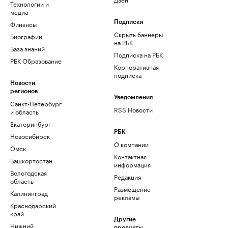
Технологии и
медиа
Финансы
Подписки
Скрыть баннеры
Биографии
на РБК
База знаний
Подписка на РБК
РБК Образование
Корпоративная
подписка
Новости
регионов
Уведомления
Санкт-Петербург
RSS Новости
и область
Екатеринбург
РБК
Новосибирск
О компании
Омск
Контактная
Башкортостан
информация
Вологодская
Редакция
область
Размещение
Калининград
рекламы
Краснодарский
край
Другие
Нижний
продукты