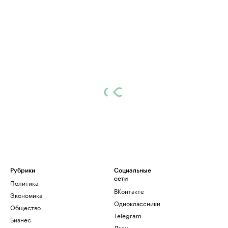
Рубрики
Социальные
сети
Политика
ВКонтакте
Экономика
Одноклассники
Общество
Telegram
Бизнес
Дзен