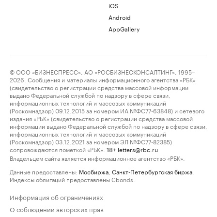
iOS
Android
AppGallery
© ООО «БИЗНЕСПРЕСС», АО «РОСБИЗНЕСКОНСАЛТИНГ», 1995–
2026. Сообщения и материалы информационного агентства «РБК»
(свидетельство о регистрации средства массовой информации
выдано Федеральной службой по надзору в сфере связи,
информационных технологий и массовых коммуникаций
(Роскомнадзор) 09.12.2015 за номером ИА №ФС77-63848) и сетевого
издания «РБК» (свидетельство о регистрации средства массовой
информации выдано Федеральной службой по надзору в сфере связи,
информационных технологий и массовых коммуникаций
(Роскомнадзор) 03.12.2021 за номером ЭЛ №ФС77-82385)
сопровождаются пометкой «РБК».
letters@rbc.ru
18+
Владельцем сайта является информационное агентство «РБК».
Данные предоставлены:
Мосбиржа
,
Санкт-Петербургская биржа
.
Индексы облигаций предоставлены Cbonds.
Информация об ограничениях
О соблюдении авторских прав