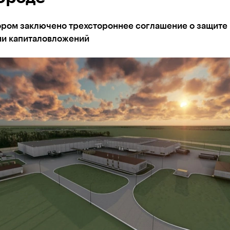
ором заключено трехстороннее соглашение о защите 
и капиталовложений