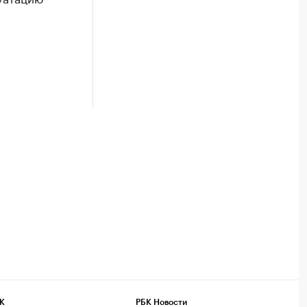
К
РБК Новости