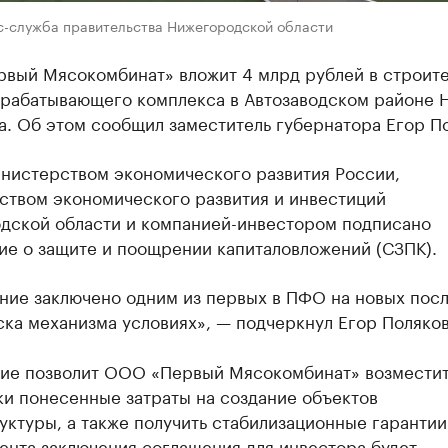
с-служба правительства Нижегородской области
вый Мясокомбинат» вложит 4 млрд рублей в строите
рабатывающего комплекса в Автозаводском районе 
. Об этом сообщил заместитель губернатора Егор По
нистерством экономического развития России,
ством экономического развития и инвестиций
дской области и компанией-инвестором подписано
ие о защите и поощрении капиталовложений (СЗПК).
ние заключено одним из первых в ПФО на новых пос
ка механизма условиях», — подчеркнул Егор Поляков
ие позволит ООО «Первый Мясокомбинат» возместит
ки понесенные затраты на создание объектов
ктуры, а также получить стабилизационные гарантии.
ента заключения соглашения для инвестора будет