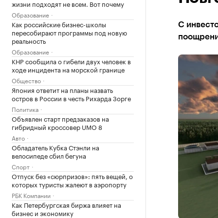
жизни подходят не всем. Вот почему
Образование
Как российские бизнес-школы
С инвест
пересобирают программы под новую
поощрени
реальность
Образование
КНР сообщила о гибели двух человек в
ходе инцидента на морской границе
Общество
Япония ответит на планы назвать
остров в России в честь Рихарда Зорге
Политика
Объявлен старт предзаказов на
гибридный кроссовер UMO 8
Авто
Обладатель Кубка Стэнли на
велосипеде сбил бегуна
Спорт
Отпуск без «сюрпризов»: пять вещей, о
которых туристы жалеют в аэропорту
РБК Компании
Как Петербургская биржа влияет на
бизнес и экономику