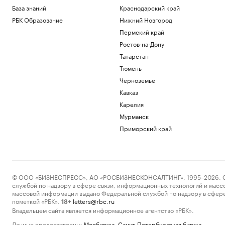
База знаний
Краснодарский край
РБК Образование
Нижний Новгород
Пермский край
Ростов-на-Дону
Татарстан
Тюмень
Черноземье
Кавказ
Карелия
Мурманск
Приморский край
© ООО «БИЗНЕСПРЕСС», АО «РОСБИЗНЕСКОНСАЛТИНГ», 1995–2026. Сообщ
службой по надзору в сфере связи, информационных технологий и масс
массовой информации выдано Федеральной службой по надзору в сфере
пометкой «РБК».
letters@rbc.ru
18+
Владельцем сайта является информационное агентство «РБК».
Данные предоставлены:
Мосбиржа
,
Санкт-Петербургская биржа
.