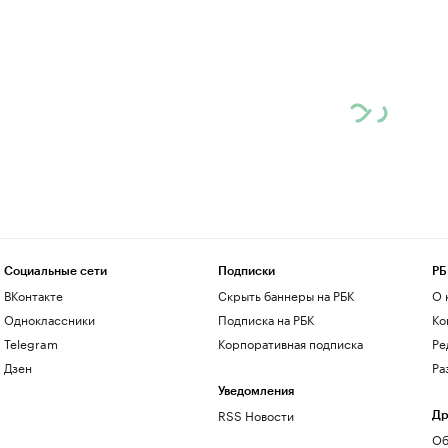
Социальные сети
Подписки
РБ
ВКонтакте
Скрыть баннеры на РБК
О 
Одноклассники
Подписка на РБК
Ко
Telegram
Корпоративная подписка
Ре
Дзен
Ра
Уведомления
RSS Новости
Др
Об