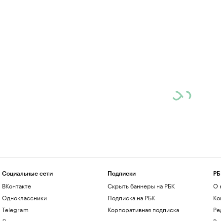
Социальные сети
Подписки
РБ
ВКонтакте
Скрыть баннеры на РБК
О 
Одноклассники
Подписка на РБК
Ко
Telegram
Корпоративная подписка
Ре
Дзен
Ра