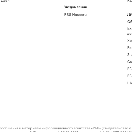
Уведомления
RSS Новости
Др
Об
Ко
до
Хо
Ре
Зн
Са
РБ
РБ
Шк
ения и материалы информационного агентства «РБК» (свидетельство о 