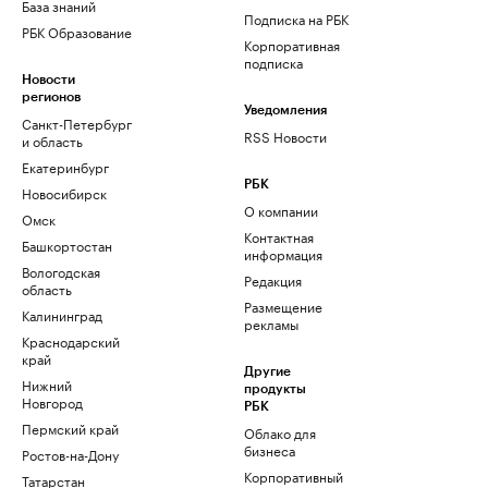
База знаний
Подписка на РБК
РБК Образование
Корпоративная
подписка
Новости
регионов
Уведомления
Санкт-Петербург
RSS Новости
и область
Екатеринбург
РБК
Новосибирск
О компании
Омск
Контактная
Башкортостан
информация
Вологодская
Редакция
область
Размещение
Калининград
рекламы
Краснодарский
край
Другие
Нижний
продукты
Новгород
РБК
Пермский край
Облако для
бизнеса
Ростов-на-Дону
Корпоративный
Татарстан