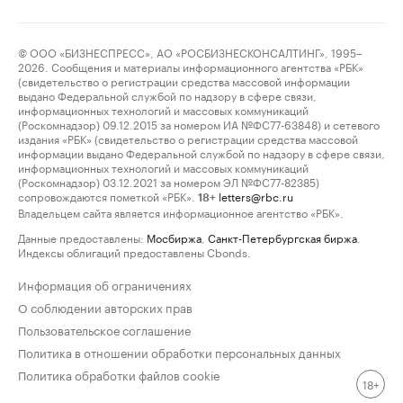
© ООО «БИЗНЕСПРЕСС», АО «РОСБИЗНЕСКОНСАЛТИНГ», 1995–
2026. Сообщения и материалы информационного агентства «РБК»
(свидетельство о регистрации средства массовой информации
выдано Федеральной службой по надзору в сфере связи,
информационных технологий и массовых коммуникаций
(Роскомнадзор) 09.12.2015 за номером ИА №ФС77-63848) и сетевого
издания «РБК» (свидетельство о регистрации средства массовой
информации выдано Федеральной службой по надзору в сфере связи,
информационных технологий и массовых коммуникаций
(Роскомнадзор) 03.12.2021 за номером ЭЛ №ФС77-82385)
сопровождаются пометкой «РБК».
letters@rbc.ru
18+
Владельцем сайта является информационное агентство «РБК».
Данные предоставлены:
Мосбиржа
,
Санкт-Петербургская биржа
.
Индексы облигаций предоставлены Cbonds.
Информация об ограничениях
О соблюдении авторских прав
Пользовательское соглашение
Политика в отношении обработки персональных данных
Политика обработки файлов cookie
18+