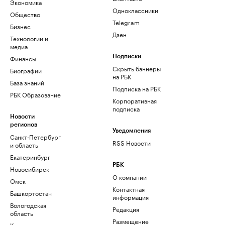
Экономика
Одноклассники
Общество
Telegram
Бизнес
Дзен
Технологии и
медиа
Финансы
Подписки
Скрыть баннеры
Биографии
на РБК
База знаний
Подписка на РБК
РБК Образование
Корпоративная
подписка
Новости
регионов
Уведомления
Санкт-Петербург
RSS Новости
и область
Екатеринбург
РБК
Новосибирск
О компании
Омск
Контактная
Башкортостан
информация
Вологодская
Редакция
область
Размещение
Калининград