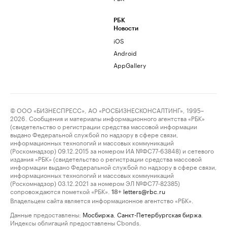
РБК
Новости
iOS
Android
AppGallery
© ООО «БИЗНЕСПРЕСС», АО «РОСБИЗНЕСКОНСАЛТИНГ», 1995–
2026. Сообщения и материалы информационного агентства «РБК»
(свидетельство о регистрации средства массовой информации
выдано Федеральной службой по надзору в сфере связи,
информационных технологий и массовых коммуникаций
(Роскомнадзор) 09.12.2015 за номером ИА №ФС77-63848) и сетевого
издания «РБК» (свидетельство о регистрации средства массовой
информации выдано Федеральной службой по надзору в сфере связи,
информационных технологий и массовых коммуникаций
(Роскомнадзор) 03.12.2021 за номером ЭЛ №ФС77-82385)
сопровождаются пометкой «РБК».
letters@rbc.ru
18+
Владельцем сайта является информационное агентство «РБК».
Данные предоставлены:
Мосбиржа
,
Санкт-Петербургская биржа
.
Индексы облигаций предоставлены Cbonds.