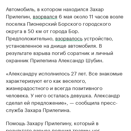
Автомобиль, в котором находился Захар
Прилепин,
взорвался
6 мая около 11 часов возле
поселка Пионерский Борского городского
округа в 50 км от города Бор.
Предположительно,
взорвалось
устройство,
установленное на днище автомобиля. В
результате взрыва погиб соратник и личный
охранник Прилепина Александр Шубин.
«Александру исполнилось 27 лет. Все знакомые
характеризуют его как веселого,
жизнерадостного и всегда позитивного
человека. У него осталась девушка. Александр
сделал ей предложение», — сообщила пресс-
служба Захара Прилепина.
Помощь Захару Прилепину, который в
результате взрыва получил травмы ног,