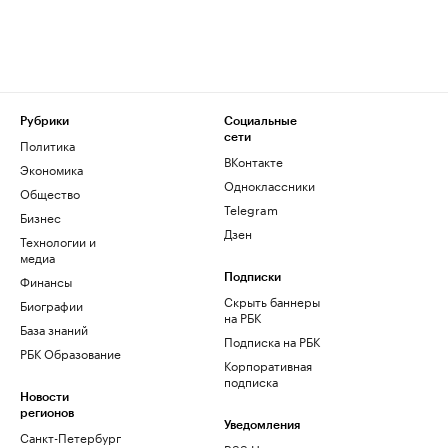
Рубрики
Социальные
сети
Политика
ВКонтакте
Экономика
Одноклассники
Общество
Telegram
Бизнес
Дзен
Технологии и
медиа
Финансы
Подписки
Скрыть баннеры
Биографии
на РБК
База знаний
Подписка на РБК
РБК Образование
Корпоративная
подписка
Новости
регионов
Уведомления
Санкт-Петербург