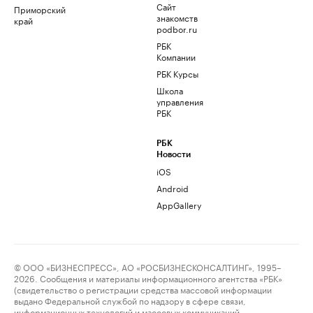
Сайт
Приморский
знакомств
край
podbor.ru
РБК
Компании
РБК Курсы
Школа
управления
РБК
РБК
Новости
iOS
Android
AppGallery
© ООО «БИЗНЕСПРЕСС», АО «РОСБИЗНЕСКОНСАЛТИНГ», 1995–
2026. Сообщения и материалы информационного агентства «РБК»
(свидетельство о регистрации средства массовой информации
выдано Федеральной службой по надзору в сфере связи,
информационных технологий и массовых коммуникаций