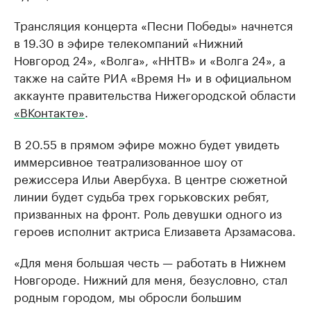
Трансляция концерта «Песни Победы» начнется
в 19.30 в эфире телекомпаний «Нижний
Новгород 24», «Волга», «ННТВ» и «Волга 24», а
также на сайте РИА «Время Н» и в официальном
аккаунте правительства Нижегородской области
«ВКонтакте»
.
В 20.55 в прямом эфире можно будет увидеть
иммерсивное театрализованное шоу от
режиссера Ильи Авербуха. В центре сюжетной
линии будет судьба трех горьковских ребят,
призванных на фронт. Роль девушки одного из
героев исполнит актриса Елизавета Арзамасова.
«Для меня большая честь — работать в Нижнем
Новгороде. Нижний для меня, безусловно, стал
родным городом, мы обросли большим