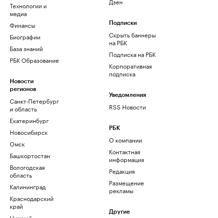
Дзен
Технологии и
медиа
Финансы
Подписки
Скрыть баннеры
Биографии
на РБК
База знаний
Подписка на РБК
РБК Образование
Корпоративная
подписка
Новости
регионов
Уведомления
Санкт-Петербург
RSS Новости
и область
Екатеринбург
РБК
Новосибирск
О компании
Омск
Контактная
Башкортостан
информация
Вологодская
Редакция
область
Размещение
Калининград
рекламы
Краснодарский
край
Другие
Нижний