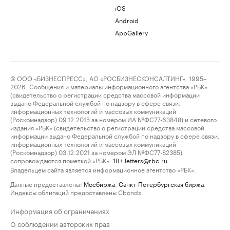
iOS
Android
AppGallery
© ООО «БИЗНЕСПРЕСС», АО «РОСБИЗНЕСКОНСАЛТИНГ», 1995–
2026. Сообщения и материалы информационного агентства «РБК»
(свидетельство о регистрации средства массовой информации
выдано Федеральной службой по надзору в сфере связи,
информационных технологий и массовых коммуникаций
(Роскомнадзор) 09.12.2015 за номером ИА №ФС77-63848) и сетевого
издания «РБК» (свидетельство о регистрации средства массовой
информации выдано Федеральной службой по надзору в сфере связи,
информационных технологий и массовых коммуникаций
(Роскомнадзор) 03.12.2021 за номером ЭЛ №ФС77-82385)
сопровождаются пометкой «РБК».
letters@rbc.ru
18+
Владельцем сайта является информационное агентство «РБК».
Данные предоставлены:
Мосбиржа
,
Санкт-Петербургская биржа
.
Индексы облигаций предоставлены Cbonds.
Информация об ограничениях
О соблюдении авторских прав