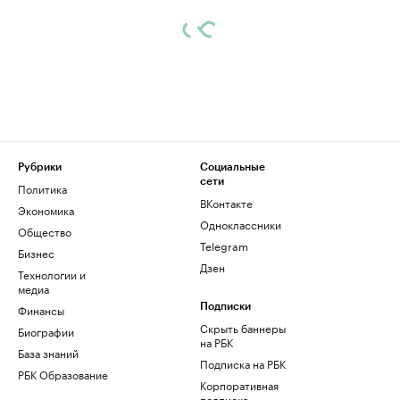
Рубрики
Социальные
сети
Политика
ВКонтакте
Экономика
Одноклассники
Общество
Telegram
Бизнес
Дзен
Технологии и
медиа
Финансы
Подписки
Скрыть баннеры
Биографии
на РБК
База знаний
Подписка на РБК
РБК Образование
Корпоративная
подписка