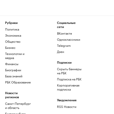
Рубрики
Социальные
сети
Политика
ВКонтакте
Экономика
Одноклассники
Общество
Telegram
Бизнес
Дзен
Технологии и
медиа
Финансы
Подписки
Скрыть баннеры
Биографии
на РБК
База знаний
Подписка на РБК
РБК Образование
Корпоративная
подписка
Новости
регионов
Уведомления
Санкт-Петербург
RSS Новости
и область
Екатеринбург