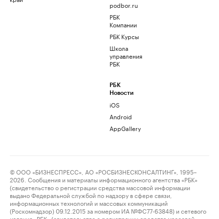
podbor.ru
РБК
Компании
РБК Курсы
Школа
управления
РБК
РБК
Новости
iOS
Android
AppGallery
© ООО «БИЗНЕСПРЕСС», АО «РОСБИЗНЕСКОНСАЛТИНГ», 1995–
2026. Сообщения и материалы информационного агентства «РБК»
(свидетельство о регистрации средства массовой информации
выдано Федеральной службой по надзору в сфере связи,
информационных технологий и массовых коммуникаций
(Роскомнадзор) 09.12.2015 за номером ИА №ФС77-63848) и сетевого
издания «РБК» (свидетельство о регистрации средства массовой