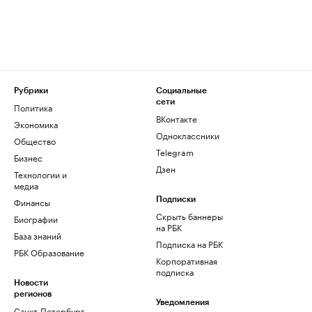
Рубрики
Социальные
сети
Политика
ВКонтакте
Экономика
Одноклассники
Общество
Telegram
Бизнес
Дзен
Технологии и
медиа
Финансы
Подписки
Скрыть баннеры
Биографии
на РБК
База знаний
Подписка на РБК
РБК Образование
Корпоративная
подписка
Новости
регионов
Уведомления
Санкт-Петербург