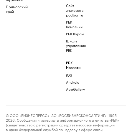
Сайт
Приморский
знакомств
край
podbor.ru
РБК
Компании
РБК Курсы
Школа
управления
РБК
РБК
Новости
iOS
Android
AppGallery
© ООО «БИЗНЕСПРЕСС», АО «РОСБИЗНЕСКОНСАЛТИНГ», 1995–
2026. Сообщения и материалы информационного агентства «РБК»
(свидетельство о регистрации средства массовой информации
выдано Федеральной службой по надзору в сфере связи,