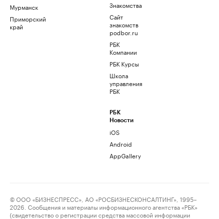
Знакомства
Мурманск
Сайт
Приморский
знакомств
край
podbor.ru
РБК
Компании
РБК Курсы
Школа
управления
РБК
РБК
Новости
iOS
Android
AppGallery
© ООО «БИЗНЕСПРЕСС», АО «РОСБИЗНЕСКОНСАЛТИНГ», 1995–
2026. Сообщения и материалы информационного агентства «РБК»
(свидетельство о регистрации средства массовой информации