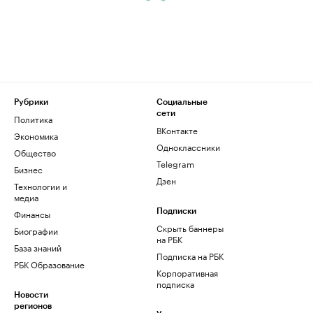
Рубрики
Социальные
сети
Политика
ВКонтакте
Экономика
Одноклассники
Общество
Telegram
Бизнес
Дзен
Технологии и
медиа
Финансы
Подписки
Скрыть баннеры
Биографии
на РБК
База знаний
Подписка на РБК
РБК Образование
Корпоративная
подписка
Новости
регионов