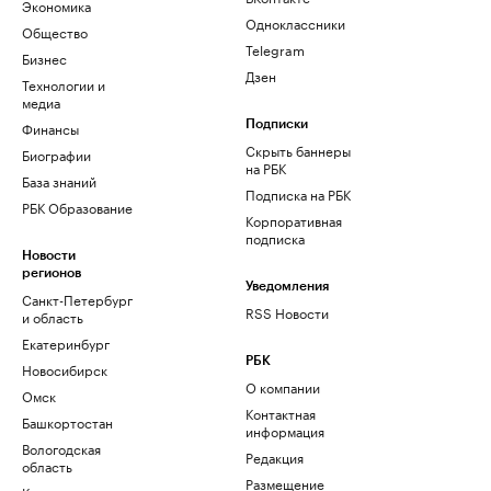
Экономика
Одноклассники
Общество
Telegram
Бизнес
Дзен
Технологии и
медиа
Финансы
Подписки
Скрыть баннеры
Биографии
на РБК
База знаний
Подписка на РБК
РБК Образование
Корпоративная
подписка
Новости
регионов
Уведомления
Санкт-Петербург
RSS Новости
и область
Екатеринбург
РБК
Новосибирск
О компании
Омск
Контактная
Башкортостан
информация
Вологодская
Редакция
область
Размещение