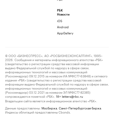
РБК
Новости
iOS
Android
AppGallery
© ООО «БИЗНЕСПРЕСС», АО «РОСБИЗНЕСКОНСАЛТИНГ», 1995–
2026. Сообщения и материалы информационного агентства «РБК»
(свидетельство о регистрации средства массовой информации
выдано Федеральной службой по надзору в сфере связи,
информационных технологий и массовых коммуникаций
(Роскомнадзор) 09.12.2015 за номером ИА №ФС77-63848) и сетевого
издания «РБК» (свидетельство о регистрации средства массовой
информации выдано Федеральной службой по надзору в сфере связи,
информационных технологий и массовых коммуникаций
(Роскомнадзор) 03.12.2021 за номером ЭЛ №ФС77-82385)
сопровождаются пометкой «РБК».
letters@rbc.ru
18+
Владельцем сайта является информационное агентство «РБК».
Данные предоставлены:
Мосбиржа
,
Санкт-Петербургская биржа
.
Индексы облигаций предоставлены Cbonds.