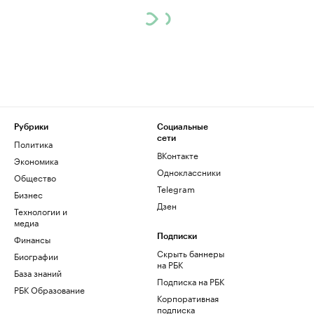
Рубрики
Социальные
сети
Политика
ВКонтакте
Экономика
Одноклассники
Общество
Telegram
Бизнес
Дзен
Технологии и
медиа
Финансы
Подписки
Скрыть баннеры
Биографии
на РБК
База знаний
Подписка на РБК
РБК Образование
Корпоративная
подписка