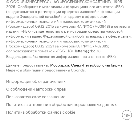
© ООО «БИЗНЕСПРЕСС», АО «РОСБИЗНЕСКОНСАЛТИНГ», 1995–
2026. Сообщения и материалы информационного агентства «РБК»
(свидетельство о регистрации средства массовой информации
выдано Федеральной службой по надзору в сфере связи,
информационных технологий и массовых коммуникаций
(Роскомнадзор) 09.12.2015 за номером ИА №ФС77-63848) и сетевого
издания «РБК» (свидетельство о регистрации средства массовой
информации выдано Федеральной службой по надзору в сфере связи,
информационных технологий и массовых коммуникаций
(Роскомнадзор) 03.12.2021 за номером ЭЛ №ФС77-82385)
сопровождаются пометкой «РБК».
letters@rbc.ru
18+
Владельцем сайта является информационное агентство «РБК».
Данные предоставлены:
Мосбиржа
,
Санкт-Петербургская биржа
.
Индексы облигаций предоставлены Cbonds.
Информация об ограничениях
О соблюдении авторских прав
Пользовательское соглашение
Политика в отношении обработки персональных данных
Политика обработки файлов cookie
18+