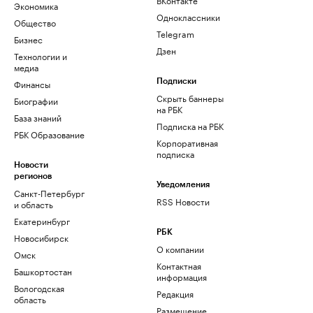
Экономика
Одноклассники
Общество
Telegram
Бизнес
Дзен
Технологии и
медиа
Финансы
Подписки
Скрыть баннеры
Биографии
на РБК
База знаний
Подписка на РБК
РБК Образование
Корпоративная
подписка
Новости
регионов
Уведомления
Санкт-Петербург
RSS Новости
и область
Екатеринбург
РБК
Новосибирск
О компании
Омск
Контактная
Башкортостан
информация
Вологодская
Редакция
область
Размещение