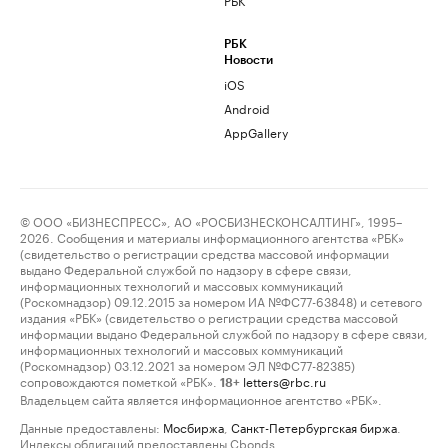
РБК
Новости
iOS
Android
AppGallery
© ООО «БИЗНЕСПРЕСС», АО «РОСБИЗНЕСКОНСАЛТИНГ», 1995–
2026. Сообщения и материалы информационного агентства «РБК»
(свидетельство о регистрации средства массовой информации
выдано Федеральной службой по надзору в сфере связи,
информационных технологий и массовых коммуникаций
(Роскомнадзор) 09.12.2015 за номером ИА №ФС77-63848) и сетевого
издания «РБК» (свидетельство о регистрации средства массовой
информации выдано Федеральной службой по надзору в сфере связи,
информационных технологий и массовых коммуникаций
(Роскомнадзор) 03.12.2021 за номером ЭЛ №ФС77-82385)
сопровождаются пометкой «РБК».
letters@rbc.ru
18+
Владельцем сайта является информационное агентство «РБК».
Данные предоставлены:
Мосбиржа
,
Санкт-Петербургская биржа
.
Индексы облигаций предоставлены Cbonds.