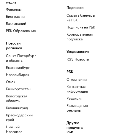
медиа
Финансы
Подписки
Скрыть баннеры
Биографии
на РБК
База знаний
Подписка на РБК
РБК Образование
Корпоративная
подписка
Новости
регионов
Уведомления
Санкт-Петербург
RSS Новости
и область
Екатеринбург
РБК
Новосибирск
О компании
Омск
Контактная
Башкортостан
информация
Вологодская
Редакция
область
Размещение
Калининград
рекламы
Краснодарский
край
Другие
Нижний
продукты
Новгород
РБК