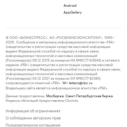
Android
AppGallery
© ООО «БИЗНЕСПРЕСС», АО «РОСБИЗНЕСКОНСАЛТИНГ», 1995–
2026. Сообщения и материалы информационного агентства «РБК»
(свидетельство о регистрации средства массовой информации
выдано Федеральной службой по надзору в сфере связи,
информационных технологий и массовых коммуникаций
(Роскомнадзор) 09.12.2015 за номером ИА №ФС77-63848) и сетевого
издания «РБК» (свидетельство о регистрации средства массовой
информации выдано Федеральной службой по надзору в сфере связи,
информационных технологий и массовых коммуникаций
(Роскомнадзор) 03.12.2021 за номером ЭЛ №ФС77-82385)
сопровождаются пометкой «РБК».
letters@rbc.ru
18+
Владельцем сайта является информационное агентство «РБК».
Данные предоставлены:
Мосбиржа
,
Санкт-Петербургская биржа
.
Индексы облигаций предоставлены Cbonds.
Информация об ограничениях
О соблюдении авторских прав
Пользовательское соглашение