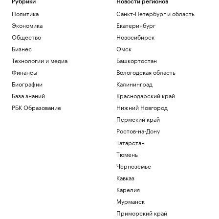
Рубрики
Новости регионов
Политика
Санкт-Петербург и область
Экономика
Екатеринбург
Общество
Новосибирск
Бизнес
Омск
Технологии и медиа
Башкортостан
Финансы
Вологодская область
Биографии
Калининград
База знаний
Краснодарский край
РБК Образование
Нижний Новгород
Пермский край
Ростов-на-Дону
Татарстан
Тюмень
Черноземье
Кавказ
Карелия
Мурманск
Приморский край