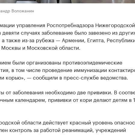
сандр Воложанин
мации управления Роспотребнадзора Нижегородской
в девяти случаях заболевание было завезено из други
 а также из-за рубежа — Армении, Египта, Республик
, Москвы и Московской области.
нием были организованы противоэпидемические
тия, в том числе проведение иммунизации контакти
ми корью», — сообщили в пресс-службе ведомства.
ы от заболевания необходимо две прививки. В соотв
чным календарем, прививки от кори делают детям в 1
родской области действует красный уровень опаснос
лен контроль за работой реанимаций, учреждений