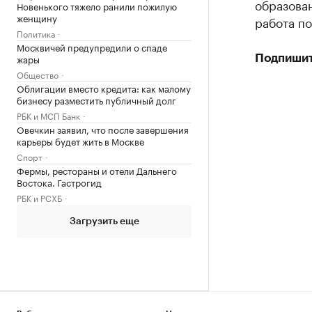
образова
Новенького тяжело ранили пожилую
женщину
работа по
Политика
Москвичей предупредили о спаде
жары
Подпишит
Общество
Облигации вместо кредита: как малому
бизнесу разместить публичный долг
РБК и МСП Банк
Овечкин заявил, что после завершения
карьеры будет жить в Москве
Спорт
Фермы, рестораны и отели Дальнего
Востока. Гастрогид
РБК и РСХБ
Загрузить еще