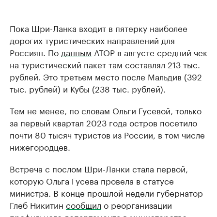
Пока Шри-Ланка входит в пятерку наиболее
дорогих туристических направлений для
Россиян. По
данным
АТОР в августе средний чек
на туристический пакет там составлял 213 тыс.
рублей. Это третьем место после Мальдив (392
тыс. рублей) и Кубы (238 тыс. рублей).
Тем не менее, по словам Ольги Гусевой, только
за первый квартал 2023 года остров посетило
почти 80 тысяч туристов из России, в том числе
нижегородцев.
Встреча с послом Шри-Ланки стала первой,
которую Ольга Гусева провела в статусе
министра. В конце прошлой недели губернатор
Глеб Никитин
сообщил
о реорганизации
профильного департамента в министерство.