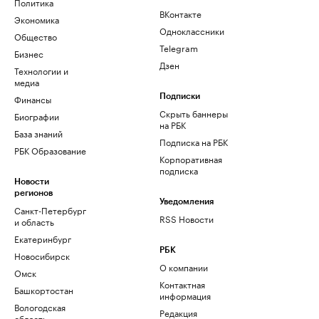
Политика
ВКонтакте
Экономика
Одноклассники
Общество
Telegram
Бизнес
Дзен
Технологии и
медиа
Финансы
Подписки
Скрыть баннеры
Биографии
на РБК
База знаний
Подписка на РБК
РБК Образование
Корпоративная
подписка
Новости
регионов
Уведомления
Санкт-Петербург
RSS Новости
и область
Екатеринбург
РБК
Новосибирск
О компании
Омск
Контактная
Башкортостан
информация
Вологодская
Редакция
область