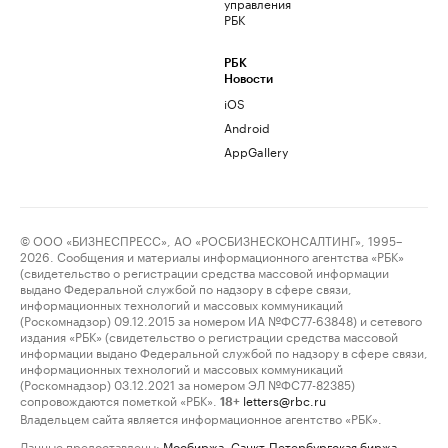
управления
РБК
РБК
Новости
iOS
Android
AppGallery
© ООО «БИЗНЕСПРЕСС», АО «РОСБИЗНЕСКОНСАЛТИНГ», 1995–
2026. Сообщения и материалы информационного агентства «РБК»
(свидетельство о регистрации средства массовой информации
выдано Федеральной службой по надзору в сфере связи,
информационных технологий и массовых коммуникаций
(Роскомнадзор) 09.12.2015 за номером ИА №ФС77-63848) и сетевого
издания «РБК» (свидетельство о регистрации средства массовой
информации выдано Федеральной службой по надзору в сфере связи,
информационных технологий и массовых коммуникаций
(Роскомнадзор) 03.12.2021 за номером ЭЛ №ФС77-82385)
сопровождаются пометкой «РБК».
letters@rbc.ru
18+
Владельцем сайта является информационное агентство «РБК».
Данные предоставлены:
Мосбиржа
,
Санкт-Петербургская биржа
.