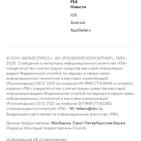
РБК
Новости
iOS
Android
AppGallery
© ООО «БИЗНЕСПРЕСС», АО «РОСБИЗНЕСКОНСАЛТИНГ», 1995–
2026. Сообщения и материалы информационного агентства «РБК»
(свидетельство о регистрации средства массовой информации
выдано Федеральной службой по надзору в сфере связи,
информационных технологий и массовых коммуникаций
(Роскомнадзор) 09.12.2015 за номером ИА №ФС77-63848) и сетевого
издания «РБК» (свидетельство о регистрации средства массовой
информации выдано Федеральной службой по надзору в сфере связи,
информационных технологий и массовых коммуникаций
(Роскомнадзор) 03.12.2021 за номером ЭЛ №ФС77-82385)
сопровождаются пометкой «РБК».
letters@rbc.ru
18+
Владельцем сайта является информационное агентство «РБК».
Данные предоставлены:
Мосбиржа
,
Санкт-Петербургская биржа
.
Индексы облигаций предоставлены Cbonds.
Информация об ограничениях