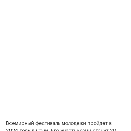
Всемирный фестиваль молодежи пройдет в
2024 году в Сочи. Его участниками станут 20