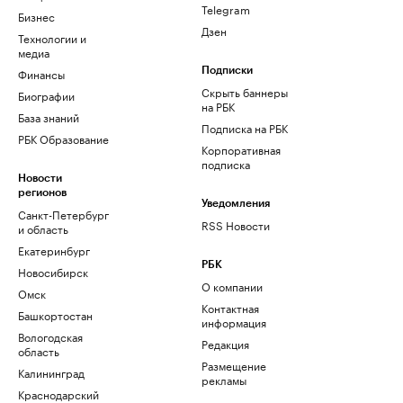
Telegram
Бизнес
Дзен
Технологии и
медиа
Финансы
Подписки
Скрыть баннеры
Биографии
на РБК
База знаний
Подписка на РБК
РБК Образование
Корпоративная
подписка
Новости
регионов
Уведомления
Санкт-Петербург
RSS Новости
и область
Екатеринбург
РБК
Новосибирск
О компании
Омск
Контактная
Башкортостан
информация
Вологодская
Редакция
область
Размещение
Калининград
рекламы
Краснодарский