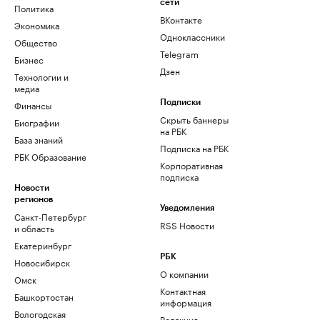
сети
Политика
ВКонтакте
Экономика
Одноклассники
Общество
Telegram
Бизнес
Дзен
Технологии и
медиа
Финансы
Подписки
Скрыть баннеры
Биографии
на РБК
База знаний
Подписка на РБК
РБК Образование
Корпоративная
подписка
Новости
регионов
Уведомления
Санкт-Петербург
RSS Новости
и область
Екатеринбург
РБК
Новосибирск
О компании
Омск
Контактная
Башкортостан
информация
Вологодская
Редакция