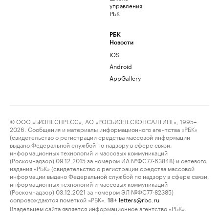
управления
РБК
РБК
Новости
iOS
Android
AppGallery
© ООО «БИЗНЕСПРЕСС», АО «РОСБИЗНЕСКОНСАЛТИНГ», 1995–
2026. Сообщения и материалы информационного агентства «РБК»
(свидетельство о регистрации средства массовой информации
выдано Федеральной службой по надзору в сфере связи,
информационных технологий и массовых коммуникаций
(Роскомнадзор) 09.12.2015 за номером ИА №ФС77-63848) и сетевого
издания «РБК» (свидетельство о регистрации средства массовой
информации выдано Федеральной службой по надзору в сфере связи,
информационных технологий и массовых коммуникаций
(Роскомнадзор) 03.12.2021 за номером ЭЛ №ФС77-82385)
сопровождаются пометкой «РБК».
letters@rbc.ru
18+
Владельцем сайта является информационное агентство «РБК».