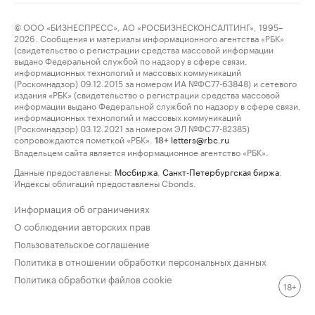
© ООО «БИЗНЕСПРЕСС», АО «РОСБИЗНЕСКОНСАЛТИНГ», 1995–
2026. Сообщения и материалы информационного агентства «РБК»
(свидетельство о регистрации средства массовой информации
выдано Федеральной службой по надзору в сфере связи,
информационных технологий и массовых коммуникаций
(Роскомнадзор) 09.12.2015 за номером ИА №ФС77-63848) и сетевого
издания «РБК» (свидетельство о регистрации средства массовой
информации выдано Федеральной службой по надзору в сфере связи,
информационных технологий и массовых коммуникаций
(Роскомнадзор) 03.12.2021 за номером ЭЛ №ФС77-82385)
сопровождаются пометкой «РБК».
letters@rbc.ru
18+
Владельцем сайта является информационное агентство «РБК».
Данные предоставлены:
Мосбиржа
,
Санкт-Петербургская биржа
.
Индексы облигаций предоставлены Cbonds.
Информация об ограничениях
О соблюдении авторских прав
Пользовательское соглашение
Политика в отношении обработки персональных данных
Политика обработки файлов cookie
18+