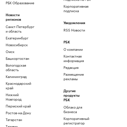
РБК Образование
Корпоративная
подписка
Новости
регионов
Уведомления
Санкт-Петербург
RSS Новости
и область
Екатеринбург
РБК
Новосибирск
О компании
Омск
Контактная
Башкортостан
информация
Вологодская
Редакция
область
Размещение
Калининград
рекламы
Краснодарский
край
Другие
Нижний
продукты
Новгород
РБК
Пермский край
Облако для
бизнеса
Ростов-на-Дону
Корпоративный
Татарстан
регистратор
Тюмень