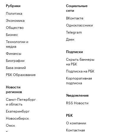
Рубрики
Социальные
сети
Политика
ВКонтакте
Экономика
Одноклассники
Общество
Telegram
Бизнес
Дзен
Технологии и
медиа
Финансы
Подписки
Скрыть баннеры
Биографии
на РБК
База знаний
Подписка на РБК
РБК Образование
Корпоративная
подписка
Новости
регионов
Уведомления
Санкт-Петербург
RSS Новости
и область
Екатеринбург
РБК
Новосибирск
О компании
Омск
Контактная
Башкортостан