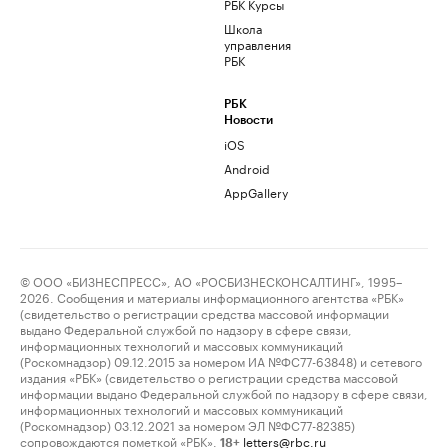
РБК Курсы
Школа
управления
РБК
РБК
Новости
iOS
Android
AppGallery
© ООО «БИЗНЕСПРЕСС», АО «РОСБИЗНЕСКОНСАЛТИНГ», 1995–
2026. Сообщения и материалы информационного агентства «РБК»
(свидетельство о регистрации средства массовой информации
выдано Федеральной службой по надзору в сфере связи,
информационных технологий и массовых коммуникаций
(Роскомнадзор) 09.12.2015 за номером ИА №ФС77-63848) и сетевого
издания «РБК» (свидетельство о регистрации средства массовой
информации выдано Федеральной службой по надзору в сфере связи,
информационных технологий и массовых коммуникаций
(Роскомнадзор) 03.12.2021 за номером ЭЛ №ФС77-82385)
сопровождаются пометкой «РБК».
letters@rbc.ru
18+