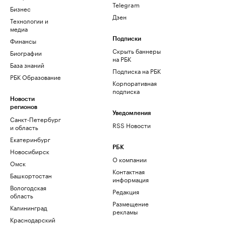
Telegram
Бизнес
Дзен
Технологии и
медиа
Финансы
Подписки
Скрыть баннеры
Биографии
на РБК
База знаний
Подписка на РБК
РБК Образование
Корпоративная
подписка
Новости
регионов
Уведомления
Санкт-Петербург
RSS Новости
и область
Екатеринбург
РБК
Новосибирск
О компании
Омск
Контактная
Башкортостан
информация
Вологодская
Редакция
область
Размещение
Калининград
рекламы
Краснодарский