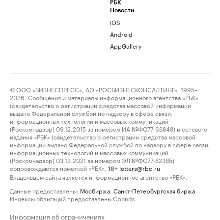
РБК
Новости
iOS
Android
AppGallery
© ООО «БИЗНЕСПРЕСС», АО «РОСБИЗНЕСКОНСАЛТИНГ», 1995–
2026. Сообщения и материалы информационного агентства «РБК»
(свидетельство о регистрации средства массовой информации
выдано Федеральной службой по надзору в сфере связи,
информационных технологий и массовых коммуникаций
(Роскомнадзор) 09.12.2015 за номером ИА №ФС77-63848) и сетевого
издания «РБК» (свидетельство о регистрации средства массовой
информации выдано Федеральной службой по надзору в сфере связи,
информационных технологий и массовых коммуникаций
(Роскомнадзор) 03.12.2021 за номером ЭЛ №ФС77-82385)
сопровождаются пометкой «РБК».
letters@rbc.ru
18+
Владельцем сайта является информационное агентство «РБК».
Данные предоставлены:
Мосбиржа
,
Санкт-Петербургская биржа
.
Индексы облигаций предоставлены Cbonds.
Информация об ограничениях