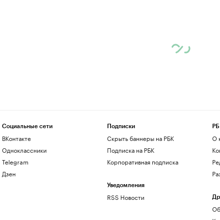
Социальные сети
Подписки
РБ
ВКонтакте
Скрыть баннеры на РБК
О 
Одноклассники
Подписка на РБК
Ко
Telegram
Корпоративная подписка
Ре
Дзен
Ра
Уведомления
RSS Новости
Др
Об