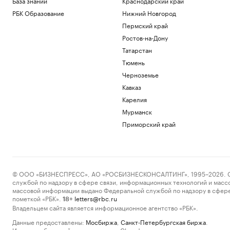
База знаний
Краснодарский край
РБК Образование
Нижний Новгород
Пермский край
Ростов-на-Дону
Татарстан
Тюмень
Черноземье
Кавказ
Карелия
Мурманск
Приморский край
© ООО «БИЗНЕСПРЕСС», АО «РОСБИЗНЕСКОНСАЛТИНГ», 1995–2026. Сообщ
службой по надзору в сфере связи, информационных технологий и масс
массовой информации выдано Федеральной службой по надзору в сфере
пометкой «РБК».
letters@rbc.ru
18+
Владельцем сайта является информационное агентство «РБК».
Данные предоставлены:
Мосбиржа
,
Санкт-Петербургская биржа
.
Индексы облигаций предоставлены Cbonds.