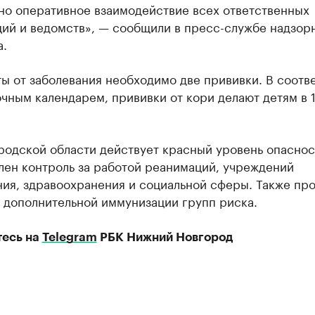
но оперативное взаимодействие всех ответственных
ций и ведомств», — сообщили в пресс-службе надзор
а.
ы от заболевания необходимо две прививки. В соотв
чным календарем, прививки от кори делают детям в 1
родской области действует красный уровень опаснос
лен контроль за работой реанимаций, учреждений
ния, здравоохранения и социальной сферы. Также пр
 дополнительной иммунизации групп риска.
есь на
Telegram
РБК Нижний Новгород