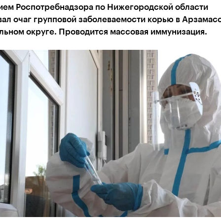
ием Роспотребнадзора по Нижегородской области
вал очаг групповой заболеваемости корью в Арзамас
льном округе. Проводится массовая иммунизация.