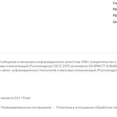
Са
РБ
РБ
Шк
ения и материалы информационного агентства «РБК» (свидетельство о 
овых коммуникаций (Роскомнадзор) 09.12.2015 за номером ИА №ФС77-63848) 
 связи, информационных технологий и массовых коммуникаций (Роскомнадз
нажмите Ctrl + Enter
Пользовательское соглашение
Политика в отношении обработки п
·