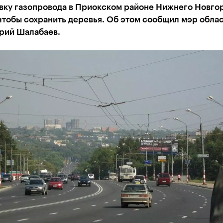
вку газопровода в Приокском районе Нижнего Новго
чтобы сохранить деревья. Об этом сообщил мэр обла
рий Шалабаев.