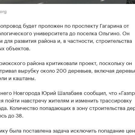
.org
опровод будет проложен по проспекту Гагарина от
логического университета до поселка Ольгино. Он
 для развития района и, в частности, строительства
х объектов.
иокского района критиковали проект, поскольку он
тривал вырубку около 200 деревьев, включая деревь
ли и каштаны.
жнего Новгорода Юрий Шалабаев сообщил, что «Газп
я пойти навстречу жителям и изменить трассировку
да. Количество попадающих в зону строительства де
сь до 38.
ику была поставлена задача исключить попадание це