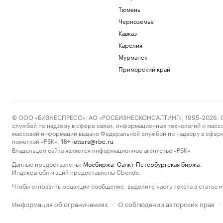
Тюмень
Черноземье
Кавказ
Карелия
Мурманск
Приморский край
© ООО «БИЗНЕСПРЕСС», АО «РОСБИЗНЕСКОНСАЛТИНГ», 1995–2026. Сообщ
службой по надзору в сфере связи, информационных технологий и масс
массовой информации выдано Федеральной службой по надзору в сфере
пометкой «РБК».
letters@rbc.ru
18+
Владельцем сайта является информационное агентство «РБК».
Данные предоставлены:
Мосбиржа
,
Санкт-Петербургская биржа
.
Индексы облигаций предоставлены Cbonds.
Чтобы отправить редакции сообщение, выделите часть текста в статье и 
Информация об ограничениях
О соблюдении авторских прав
·
·