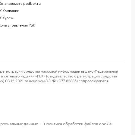
йт знакомств podbor.ru
К Компании
К Курсы
ола управления РБК
регистрации средства массовой информации выдано Федеральной
и сетевого издания «РБК» (свидетельство о регистрации средства
ор) 03.12.2021 за номером ЭЛ №ФС77-82385) сопровождаются
ерсональных данных
Политика обработки файлов cookie
·