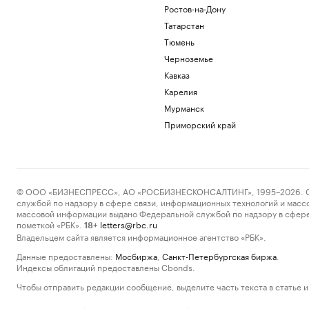
Ростов-на-Дону
Татарстан
Тюмень
Черноземье
Кавказ
Карелия
Мурманск
Приморский край
© ООО «БИЗНЕСПРЕСС», АО «РОСБИЗНЕСКОНСАЛТИНГ», 1995–2026. Сообщ
службой по надзору в сфере связи, информационных технологий и масс
массовой информации выдано Федеральной службой по надзору в сфере
пометкой «РБК».
letters@rbc.ru
18+
Владельцем сайта является информационное агентство «РБК».
Данные предоставлены:
Мосбиржа
,
Санкт-Петербургская биржа
.
Индексы облигаций предоставлены Cbonds.
Чтобы отправить редакции сообщение, выделите часть текста в статье и 