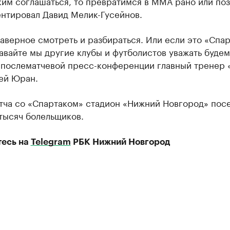
ким соглашаться, то превратимся в ММА рано или по
нтировал Давид Мелик-Гусейнов.
аверное смотреть и разбираться. Или если это «Спар
вайте мы другие клубы и футболистов уважать будем
а послематчевой пресс-конференции главный тренер 
ей Юран.
атча со «Спартаком» стадион «Нижний Новгород» пос
тысяч болельщиков.
есь на
Telegram
РБК Нижний Новгород