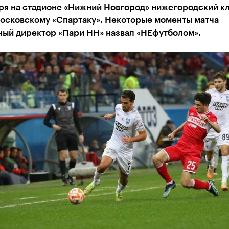
бря на стадионе «Нижний Новгород» нижегородский к
московскому «Спартаку». Некоторые моменты матча
ный директор «Пари НН» назвал «НЕфутболом».