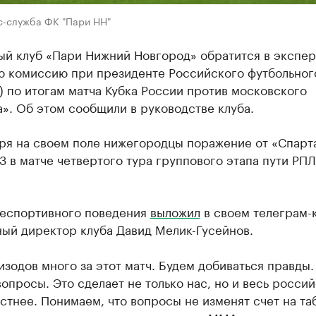
с-служба ФК "Пари НН"
ый клуб «Пари Нижний Новгород» обратится в экспер
ю комиссию при президенте Российского футбольног
 по итогам матча Кубка России против московского
». Об этом сообщили в руководстве клуба.
бря на своем поле нижегородцы поражение от «Спарт
3 в матче четвертого тура группового этапа пути РПЛ
еспортивного поведения
выложил
в своем телеграм-
ный директор клуба Давид Мелик-Гусейнов.
изодов много за этот матч. Будем добиваться правды.
вопросы. Это сделает не только нас, но и весь росси
стнее. Понимаем, что вопросы не изменят счет на та