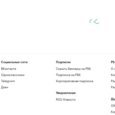
Социальные сети
Подписки
РБ
ВКонтакте
Скрыть баннеры на РБК
О 
Одноклассники
Подписка на РБК
Ко
Telegram
Корпоративная подписка
Ре
Дзен
Ра
Уведомления
RSS Новости
Др
Об
Ко