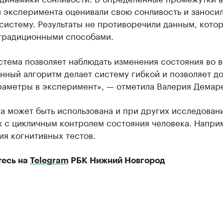
и эксперимента оценивали свою сонливость и заноси
систему. Результаты не противоречили данным, кото
традиционными способами.
стема позволяет наблюдать изменения состояния во 
нный алгоритм делает систему гибкой и позволяет до
раметры в эксперимент», — отметила Валерия Демаре
 может быть использована и при других исследовани
 с цикличным контролем состояния человека. Напри
я когнитивных тестов.
есь на
Telegram
РБК Нижний Новгород