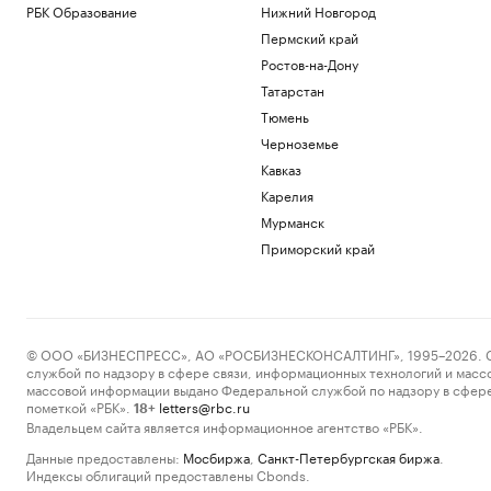
РБК Образование
Нижний Новгород
Пермский край
Ростов-на-Дону
Татарстан
Тюмень
Черноземье
Кавказ
Карелия
Мурманск
Приморский край
© ООО «БИЗНЕСПРЕСС», АО «РОСБИЗНЕСКОНСАЛТИНГ», 1995–2026. Сообщ
службой по надзору в сфере связи, информационных технологий и масс
массовой информации выдано Федеральной службой по надзору в сфере
пометкой «РБК».
letters@rbc.ru
18+
Владельцем сайта является информационное агентство «РБК».
Данные предоставлены:
Мосбиржа
,
Санкт-Петербургская биржа
.
Индексы облигаций предоставлены Cbonds.