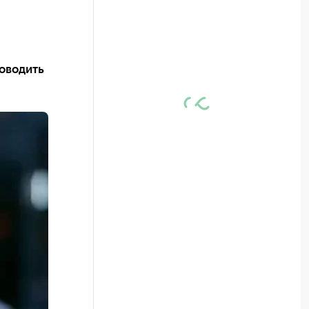
роводить