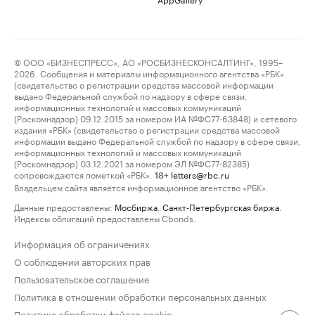
© ООО «БИЗНЕСПРЕСС», АО «РОСБИЗНЕСКОНСАЛТИНГ», 1995–
2026. Сообщения и материалы информационного агентства «РБК»
(свидетельство о регистрации средства массовой информации
выдано Федеральной службой по надзору в сфере связи,
информационных технологий и массовых коммуникаций
(Роскомнадзор) 09.12.2015 за номером ИА №ФС77-63848) и сетевого
издания «РБК» (свидетельство о регистрации средства массовой
информации выдано Федеральной службой по надзору в сфере связи,
информационных технологий и массовых коммуникаций
(Роскомнадзор) 03.12.2021 за номером ЭЛ №ФС77-82385)
сопровождаются пометкой «РБК».
letters@rbc.ru
18+
Владельцем сайта является информационное агентство «РБК».
Данные предоставлены:
Мосбиржа
,
Санкт-Петербургская биржа
.
Индексы облигаций предоставлены Cbonds.
Информация об ограничениях
О соблюдении авторских прав
Пользовательское соглашение
Политика в отношении обработки персональных данных
Политика обработки файлов cookie