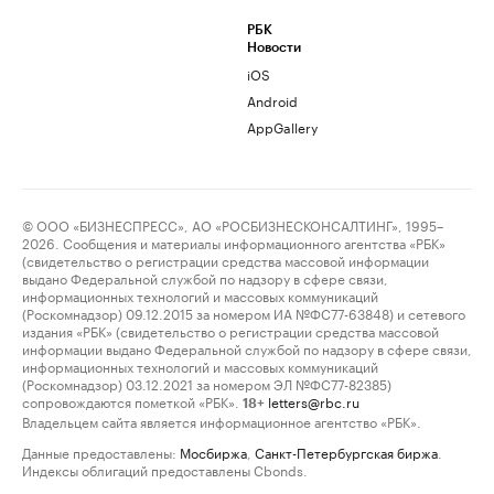
РБК
Новости
iOS
Android
AppGallery
© ООО «БИЗНЕСПРЕСС», АО «РОСБИЗНЕСКОНСАЛТИНГ», 1995–
2026. Сообщения и материалы информационного агентства «РБК»
(свидетельство о регистрации средства массовой информации
выдано Федеральной службой по надзору в сфере связи,
информационных технологий и массовых коммуникаций
(Роскомнадзор) 09.12.2015 за номером ИА №ФС77-63848) и сетевого
издания «РБК» (свидетельство о регистрации средства массовой
информации выдано Федеральной службой по надзору в сфере связи,
информационных технологий и массовых коммуникаций
(Роскомнадзор) 03.12.2021 за номером ЭЛ №ФС77-82385)
сопровождаются пометкой «РБК».
letters@rbc.ru
18+
Владельцем сайта является информационное агентство «РБК».
Данные предоставлены:
Мосбиржа
,
Санкт-Петербургская биржа
.
Индексы облигаций предоставлены Cbonds.