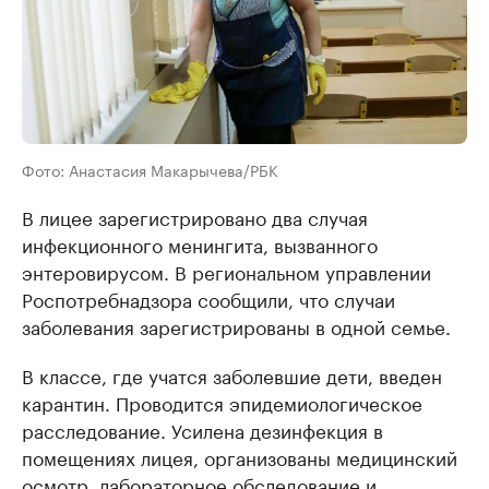
Фото: Анастасия Макарычева/РБК
В лицее зарегистрировано два случая
инфекционного менингита, вызванного
энтеровирусом. В региональном управлении
Роспотребнадзора сообщили, что случаи
заболевания зарегистрированы в одной семье.
В классе, где учатся заболевшие дети, введен
карантин. Проводится эпидемиологическое
расследование. Усилена дезинфекция в
помещениях лицея, организованы медицинский
осмотр, лабораторное обследование и