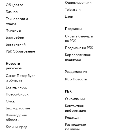
Одноклассники
Общество
Telegram
Бизнес
Дзен
Технологии и
медиа
Финансы
Подписки
Скрыть баннеры
Биографии
на РБК
База знаний
Подписка на РБК
РБК Образование
Корпоративная
подписка
Новости
регионов
Уведомления
Санкт-Петербург
RSS Новости
и область
Екатеринбург
РБК
Новосибирск
О компании
Омск
Контактная
Башкортостан
информация
Вологодская
Редакция
область
Размещение
Калининград
рекламы