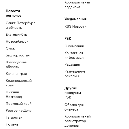
Корпоративная
подписка
Новости
регионов
Уведомления
Санкт-Петербург
RSS Новости
и область
Екатеринбург
РБК
Новосибирск
О компании
Омск
Контактная
Башкортостан
информация
Вологодская
Редакция
область
Размещение
Калининград
рекламы
Краснодарский
край
Другие
Нижний
продукты
Новгород
РБК
Пермский край
Облако для
бизнеса
Ростов-на-Дону
Корпоративный
Татарстан
регистратор
Тюмень
доменов