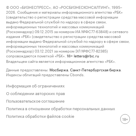
© ООО «БИЗНЕСПРЕСС», АО «РОСБИЗНЕСКОНСАЛТИНГ», 1995–
2026. Сообщения и материалы информационного агентства «РБК»
(свидетельство о регистрации средства массовой информации
выдано Федеральной службой по надзору в сфере связи,
информационных технологий и массовых коммуникаций
(Роскомнадзор) 09.12.2015 за номером ИА №ФС77-63848) и сетевого
издания «РБК» (свидетельство о регистрации средства массовой
информации выдано Федеральной службой по надзору в сфере связи,
информационных технологий и массовых коммуникаций
(Роскомнадзор) 03.12.2021 за номером ЭЛ №ФС77-82385)
сопровождаются пометкой «РБК».
letters@rbc.ru
18+
Владельцем сайта является информационное агентство «РБК».
Данные предоставлены:
Мосбиржа
,
Санкт-Петербургская биржа
.
Индексы облигаций предоставлены Cbonds.
Информация об ограничениях
О соблюдении авторских прав
Пользовательское соглашение
Политика в отношении обработки персональных данных
Политика обработки файлов cookie
18+