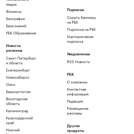
медиа
Финансы
Подписки
Скрыть баннеры
Биографии
на РБК
База знаний
Подписка на РБК
РБК Образование
Корпоративная
подписка
Новости
регионов
Уведомления
Санкт-Петербург
RSS Новости
и область
Екатеринбург
РБК
Новосибирск
О компании
Омск
Контактная
Башкортостан
информация
Вологодская
Редакция
область
Размещение
Калининград
рекламы
Краснодарский
край
Другие
Нижний
продукты