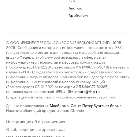
iOS
Android
AppGallery
© ООО «БИЗНЕСПРЕСС», АО «РОСБИЗНЕСКОНСАЛТИНГ», 1995–
2026. Сообщения и материалы информационного агентства «РБК»
(свидетельство о регистрации средства массовой информации
выдано Федеральной службой по надзору в сфере связи,
информационных технологий и массовых коммуникаций
(Роскомнадзор) 09.12.2015 за номером ИА №ФС77-63848) и сетевого
издания «РБК» (свидетельство о регистрации средства массовой
информации выдано Федеральной службой по надзору в сфере связи,
информационных технологий и массовых коммуникаций
(Роскомнадзор) 03.12.2021 за номером ЭЛ №ФС77-82385)
сопровождаются пометкой «РБК».
letters@rbc.ru
18+
Владельцем сайта является информационное агентство «РБК».
Данные предоставлены:
Мосбиржа
,
Санкт-Петербургская биржа
.
Индексы облигаций предоставлены Cbonds.
Информация об ограничениях
О соблюдении авторских прав
Пользовательское соглашение