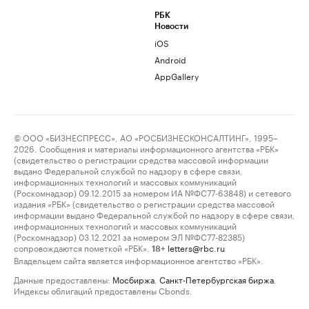
РБК
Новости
iOS
Android
AppGallery
© ООО «БИЗНЕСПРЕСС», АО «РОСБИЗНЕСКОНСАЛТИНГ», 1995–
2026. Сообщения и материалы информационного агентства «РБК»
(свидетельство о регистрации средства массовой информации
выдано Федеральной службой по надзору в сфере связи,
информационных технологий и массовых коммуникаций
(Роскомнадзор) 09.12.2015 за номером ИА №ФС77-63848) и сетевого
издания «РБК» (свидетельство о регистрации средства массовой
информации выдано Федеральной службой по надзору в сфере связи,
информационных технологий и массовых коммуникаций
(Роскомнадзор) 03.12.2021 за номером ЭЛ №ФС77-82385)
сопровождаются пометкой «РБК».
letters@rbc.ru
18+
Владельцем сайта является информационное агентство «РБК».
Данные предоставлены:
Мосбиржа
,
Санкт-Петербургская биржа
.
Индексы облигаций предоставлены Cbonds.