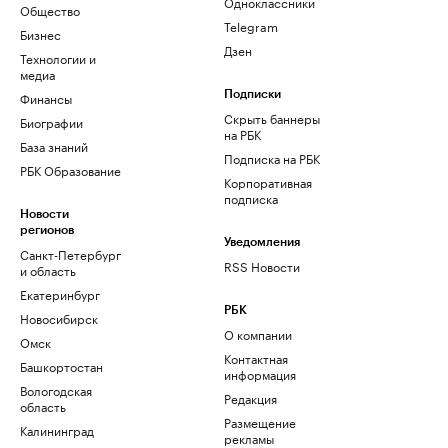
Одноклассники
Общество
Telegram
Бизнес
Дзен
Технологии и
медиа
Финансы
Подписки
Скрыть баннеры
Биографии
на РБК
База знаний
Подписка на РБК
РБК Образование
Корпоративная
подписка
Новости
регионов
Уведомления
Санкт-Петербург
RSS Новости
и область
Екатеринбург
РБК
Новосибирск
О компании
Омск
Контактная
Башкортостан
информация
Вологодская
Редакция
область
Размещение
Калининград
рекламы